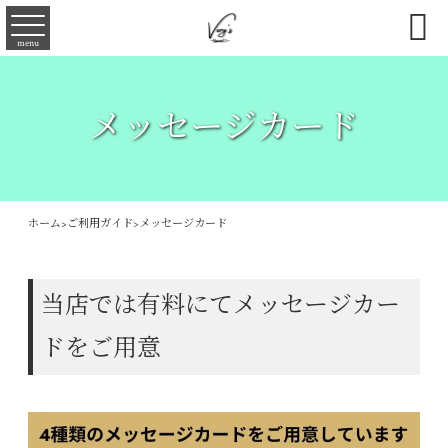

menu
メッセージカード
ホーム
>
ご利用ガイド
>
メッセージカード
当店では有料にてメッセージカー
ドをご用意