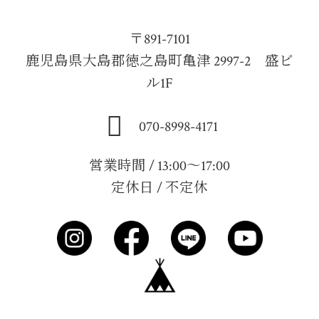
〒891-7101
鹿児島県大島郡徳之島町亀津 2997-2 盛ビ
ル1F
070-8998-4171
営業時間 / 13:00～17:00
定休日 / 不定休