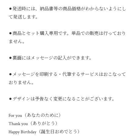
⚫︎発送時には、納品書等の商品価格がわからないようにし
て発送します。
⚫︎商品とセット購入専用です。単品での販売は行っており
ません。
⚫︎裏面にはメッセージの記入ができます。
⚫︎メッセージを印刷する・代筆するサービスはおこなって
おりません。
⚫︎デザインは予告なく変更になることがございます。
For you（あなたのために）
Thank you（ありがとう）
Happy Birthday（誕生日おめでとう）