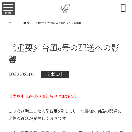

menu
ホーム
>
《重要》
>
《重要》台風6号の配送への影響
《重要》台風6号の配送への影
響
2023.08.10
《重要》
《商品配送遅延のお知らせとお詫び》
このたび発生した大型台風6号により、お客様の商品の配送に
大幅な遅延が発生しております。