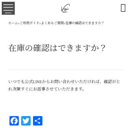

menu
ホーム
>
ご利用ガイド
>
よくあるご質問
>
在庫の確認はできますか？
在庫の確認はできますか？
いつでも公式LINEからお問い合わせいただければ、確認がと
れ次第すぐにお返事させていただきます。
Fa
T
共
ce
wi
有