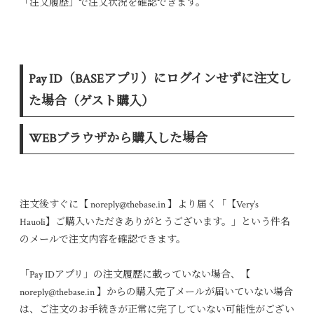
「注文履歴」で注文状況を確認できます。
Pay ID（BASEアプリ）にログインせずに注文し
た場合（ゲスト購入）
WEBブラウザから購入した場合
注文後すぐに【 noreply@thebase.in 】より届く「【Very’s
Hauoli】ご購入いただきありがとうございます。」という件名
のメールで注文内容を確認できます。
「Pay IDアプリ」の注文履歴に載っていない場合、【
noreply@thebase.in 】からの購入完了メールが届いていない場合
は、ご注文のお手続きが正常に完了していない可能性がござい