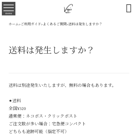

menu
ホーム
>
ご利用ガイド
>
よくあるご質問
>
送料は発生しますか？
送料は発生しますか？
送料は別途発生いたしますが、無料の場合もあります。
⚫︎送料
全国¥320
通常便：ネコポス・クリックポスト
ご注文数が多い場合：宅急便コンパクト
どちらも追跡可能（指定不可）