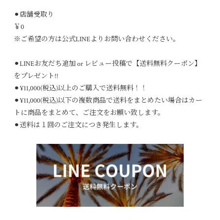
⚫︎店舗受取り
￥0
※ご希望の方は公式LINEよりお問い合わせください。
⚫︎LINEお友だち追加 or レビュー投稿で【送料無料クーポン】
をプレゼント!!
⚫︎¥11,000(税込)以上のご購入で送料無料！！
⚫︎¥11,000(税込)以下の複数商品で送料をまとめたい場合はカー
トに商品をまとめて、ご注文をお願い致します。
⚫︎送料は１回のご注文につき発生します。