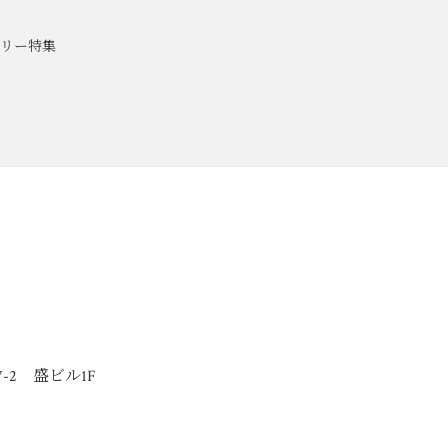
リー特集
-2 盛ビル1F