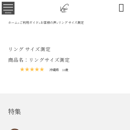

menu
ホーム
>
ご利用ガイド
>
お客様の声
>
リング サイズ測定
リング サイズ測定
商品名：リングサイズ測定
★★★★★
沖縄県
33歳
特集