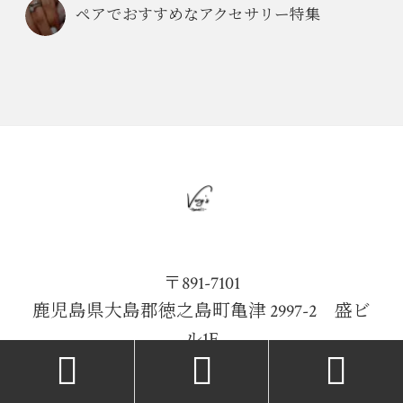
ペアでおすすめなアクセサリー特集
〒891-7101
鹿児島県大島郡徳之島町亀津 2997-2 盛ビ
ル1F



070-8998-4171