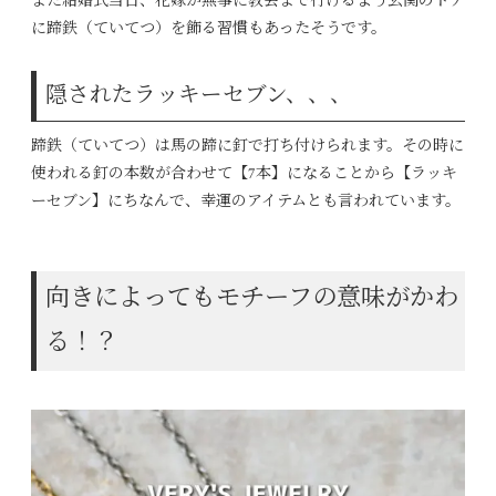
また結婚式当日、花嫁が無事に教会まで行けるよう玄関のドア
に蹄鉄（ていてつ）を飾る習慣もあったそうです。
隠されたラッキーセブン、、、
蹄鉄（ていてつ）は馬の蹄に釘で打ち付けられます。その時に
使われる釘の本数が合わせて【7本】になることから【ラッキ
ーセブン】にちなんで、幸運のアイテムとも言われています。
向きによってもモチーフの意味がかわ
る！？