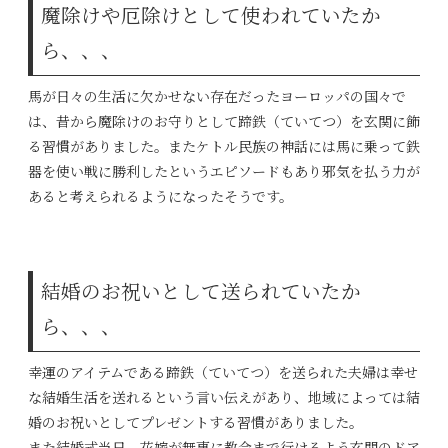
魔除けや厄除けとして使われていたか
ら、、、
馬が日々の生活に欠かせない存在だったヨーロッパの国々で
は、昔から魔除けのお守りとして蹄鉄（ていてつ）を玄関に飾
る習慣がありました。またケトル民族の神話には馬に乗って鉄
器を使い戦に勝利したというエピソードもあり邪気を払う力が
あると考えられるようになったそうです。
結婚のお祝いとして送られていたか
ら、、、
幸運のアイテムである蹄鉄（ていてつ）を送られた夫婦は幸せ
な結婚生活を送れるという言い伝えがあり、地域によっては結
婚のお祝いとしてプレゼントする習慣がありました。