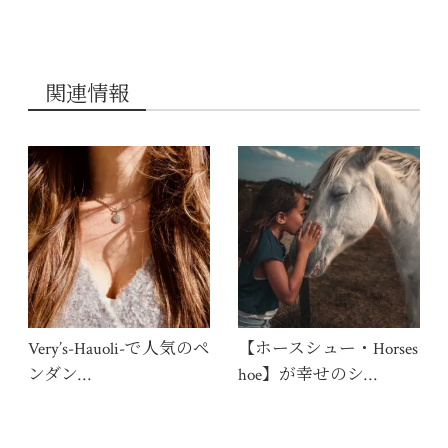
関連情報
Very’s-Hauoli-で人気のペ
【ホースシュー・Horses
ンダン…
hoe】が幸せのシ…