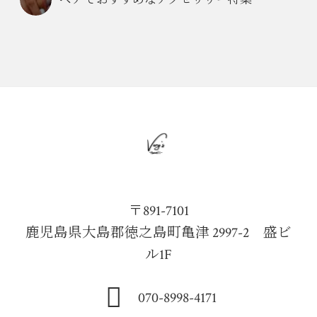
ペアでおすすめなアクセサリー特集
〒891-7101
鹿児島県大島郡徳之島町亀津 2997-2 盛ビ
ル1F
070-8998-4171