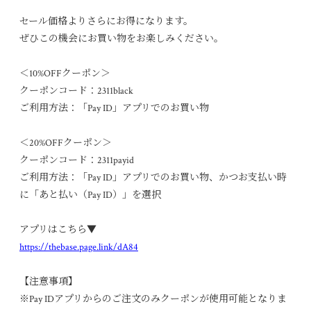
セール価格よりさらにお得になります。
ぜひこの機会にお買い物をお楽しみください。
＜10%OFFクーポン＞
クーポンコード：2311black
ご利用方法：「Pay ID」アプリでのお買い物
＜20%OFFクーポン＞
クーポンコード：2311payid
ご利用方法：「Pay ID」アプリでのお買い物、かつお支払い時
に「あと払い（Pay ID）」を選択
アプリはこちら▼
https://thebase.page.link/dA84
【注意事項】
※Pay IDアプリからのご注文のみクーポンが使用可能となりま