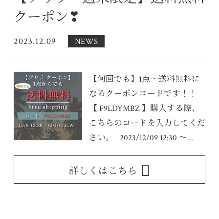
クーポン❣
2023.12.09
NEWS
【何回でも】1点〜送料無料に
なるクーポンコードです！！
【 F9LDYMBZ 】購入する際、
こちらのコードを入力してくだ
さい。 2023/12/09 12:30 〜...
詳しくはこちら