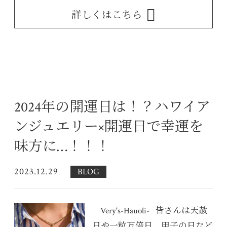
詳しくはこちら
2024年の開運日は！？ハワイア
ンジュエリー×開運日で幸運を
味方に…！！！
2023.12.29
BLOG
Very's-Hauoli- 皆さんは天赦
日や一粒万倍日、甲子の日など