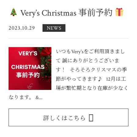
Very’s Christmas 事前予約
2023.10.29
NEWS
いつもVery'sをご利用頂きまし
て 誠にありがとうございま
す！ そろそろクリスマスの季
節がやってきます♪ 12月は工
場が繁忙期となり在庫が少なく
なります。 &...
詳しくはこちら