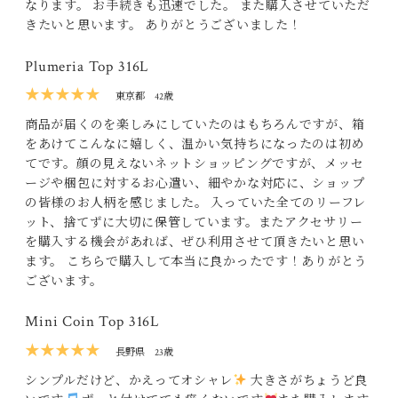
なります。 お手続きも迅速でした。 また購入させていただ
きたいと思います。 ありがとうございました！
Plumeria Top 316L
★★★★★
東京都
42歳
商品が届くのを楽しみにしていたのはもちろんですが、箱
をあけてこんなに嬉しく、温かい気持ちになったのは初め
てです。顔の見えないネットショッピングですが、メッセ
ージや梱包に対するお心遣い、細やかな対応に、ショップ
の皆様のお人柄を感じました。 入っていた全てのリーフレ
ット、捨てずに大切に保管しています。またアクセサリー
を購入する機会があれば、ぜひ利用させて頂きたいと思い
ます。 こちらで購入して本当に良かったです！ありがとう
ございます。
Mini Coin Top 316L
★★★★★
長野県
23歳
シンプルだけど、かえってオシャレ
大きさがちょうど良