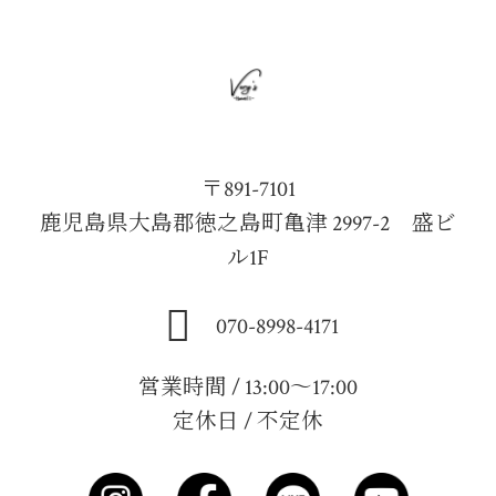
〒891-7101
鹿児島県大島郡徳之島町亀津 2997-2 盛ビ
ル1F
070-8998-4171
営業時間 / 13:00～17:00
定休日 / 不定休