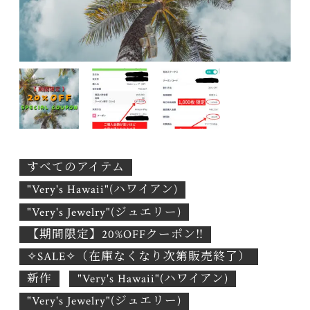
すべてのアイテム
"Very's Hawaii"(ハワイアン)
"Very's Jewelry"(ジュエリー)
【期間限定】20%OFFクーポン‼
✧SALE✧（在庫なくなり次第販売終了）
新作
"Very's Hawaii"(ハワイアン)
"Very's Jewelry"(ジュエリー)