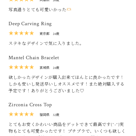
兵庫県
26歳
写真通りとても可愛いかった
Deep Carving Ring
★★★★★
東京都
24歳
ステキなデザインで気に入りました。
Mantel Chain Bracelet
★★★★★
宮城県
24歳
欲しかったデザインが購入出来てほんとに良かったです！
しかも安いし発送早いしオススメです！また絶対購入する
予定です！ありがとうございました♡
Zirconia Cross Top
★★★★★
福岡県
32歳
とてもお安くかわいい商品をゲットできて最高です(^-^)実
物もとても可愛かったです！ プチプラで、いくつも欲しく