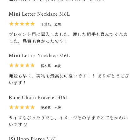
Mini Letter Necklace 316L
★★★★★
千葉県
22歳
プレゼント用に購入しました、渡した相手も喜んでくれま
した、品質も良かったです！
Mini Letter Necklace 316L
★★★★★
栃木県
41歳
発送も早く、実物も最高に可愛いです！！ ありがとうござ
います！
Rope Chain Bracelet 316L
★★★★★
茨城県
25歳
サイズもぴったりだし、イメージそのままでとてもかわい
いです♡
(S) Hoop Pierce 316L