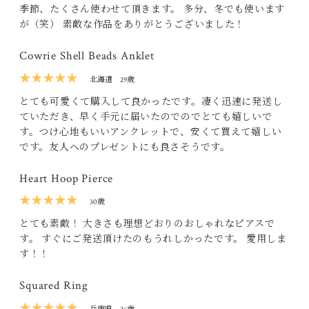
季節、たくさん使わせて頂きます。 多分、冬でも使います
が（笑） 素敵な作品をありがとうございました！
Cowrie Shell Beads Anklet
★★★★★
北海道
29歳
とても可愛くて購入して良かったです。凄く迅速に発送し
ていただき、早く手元に届いたのでのでとても嬉しいで
す。つけ心地もいいアンクレットで、安くて買えて嬉しい
です。友人へのプレゼントにも良さそうです。
Heart Hoop Pierce
★★★★★
30歳
とても素敵！ 大きさも理想どおりのおしゃれなピアスで
す。 すぐにご発送頂けたのもうれしかったです。 愛用しま
す！！
Squared Ring
★★★★★