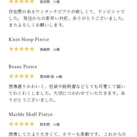
★★★★★
新潟県
37歳
存在感のあるワンタッチピアスが欲しくて、ドンピシャで
した。 発注からの素早い対応、ありがとうございました。
またよろしくお願いします。
Knot Hoop Pierce
★★★★★
宮崎県
29歳
Beans Pierce
★★★★★
愛知県 様
29歳
想像通りかわいく、包装や説明書などとても可愛くて届い
てわくわくしました。大切につかわせていただきます。あ
りがとうございました。
Marble Shell Pierce
★★★★★
栃木県
33歳
想像してたより大きくて、カラーも素敵です。 これからの