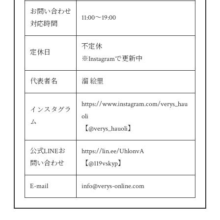
お問い合わせ
11:00～19:00
対応時間
不定休
定休日
※Instagramで更新中
代表者名
溜 絵里
https://www.instagram.com/verys_hau
インスタグラ
oli
ム
【@verys_hauoli】
公式LINEお
https://lin.ee/UhlonvA
問い合わせ
【@119vskyp】
E-mail
info@verys-online.com