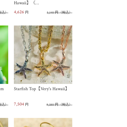
Hawaii】《…
4,626
税込）
円
5,140
円
（税込）
mm
Starfish Top【Very's Hawaii】
7,504
税込）
円
9,380
円
（税込）