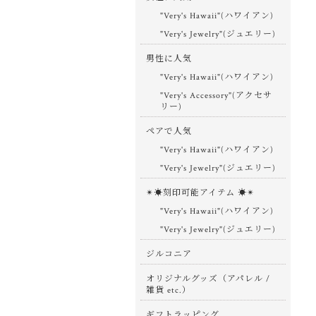
"Very's Hawaii"(ハワイアン)
"Very's Jewelry"(ジュエリー)
男性に人気
"Very's Hawaii"(ハワイアン)
"Very's Accessory"(アクセサ
リー)
ペアで人気
"Very's Hawaii"(ハワイアン)
"Very's Jewelry"(ジュエリー)
✴︎☀︎刻印可能アイテム ☀︎✴︎
"Very's Hawaii"(ハワイアン)
"Very's Jewelry"(ジュエリー)
ジルコニア
オリジナルグッズ（アパレル /
雑貨 etc.）
ギフトラッピング