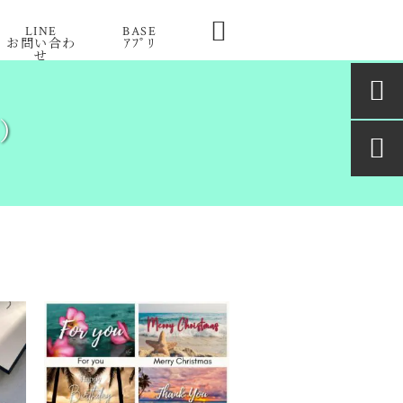

LINE
BASE
お問い合わ
ｱﾌﾟﾘ
せ

了）
