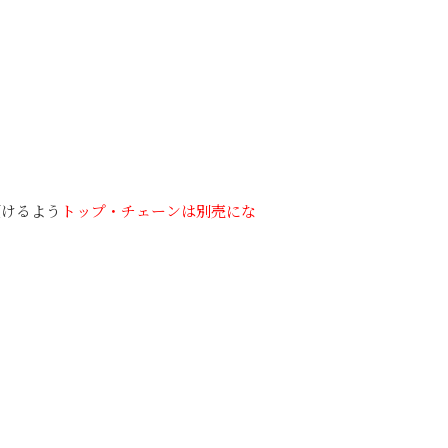
頂けるよう
トップ・チェーンは別売にな