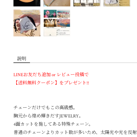
説明
LINEお友だち追加 or レビュー投稿で
【送料無料クーポン】をプレゼント!!
チェーンだけでもこの高級感。
胸元から煌め輝きだすJEWELRY。
4面カットを施してある特殊チェーン。
普通のチェーンよりカット数が多いため、太陽光や光を反射