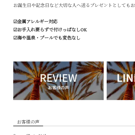
お誕生日や記念日など大切な人へ送るプレゼントとしてもお
☑︎金属アレルギー対応
☑︎お手入れ要らずで付けっぱなしOK
☑︎海や温泉・プールでも変色なし
お客様の声