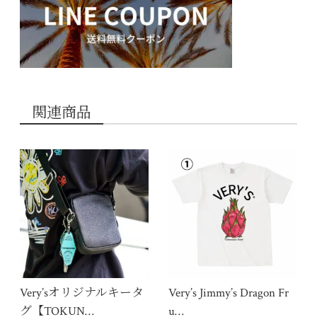
関連商品
Very’sオリジナルキータ
Very’s Jimmy’s Dragon Fr
グ【TOKUN…
u…