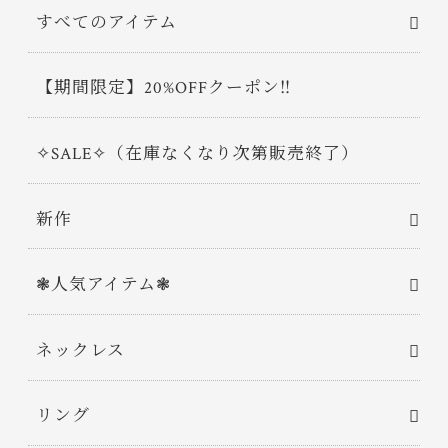
すべてのアイテム
【期間限定】20%OFFクーポン‼
✧SALE✧（在庫なくなり次第販売終了）
新作
❃人気アイテム❃
ネックレス
リング