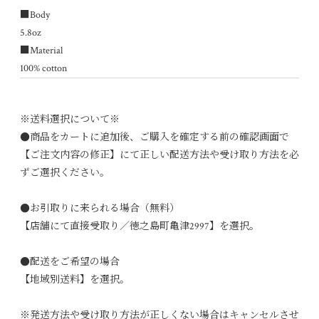
■Body
5.8oz
■Material
100% cotton
※送料選択について※
●商品をカートに追加後、ご購入を確定する前の確認画面で
【ご注文内容の修正】にて正しい配送方法や受け取り方法を必
ずご選択ください。
●お引取りに来られる場合（無料）
【店舗にて直接受取り／徳之島町亀津2997】を選択。
●配送をご希望の場合
【地域別送料】を選択。
※発送方法や受け取り方法が正しくない場合はキャンセルさせ