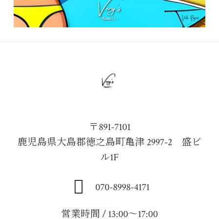
〒891-7101
鹿児島県大島郡徳之島町亀津 2997-2 盛ビ
ル1F
070-8998-4171
営業時間 / 13:00～17:00