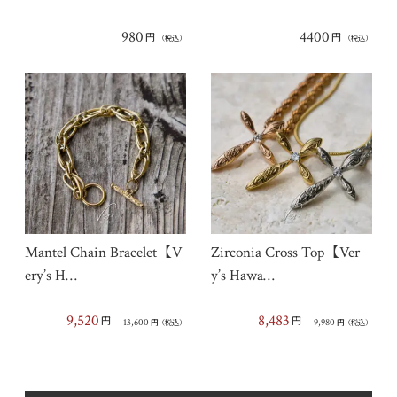
980
4400
円
円
（税込）
（税込）
Mantel Chain Bracelet【V
Zirconia Cross Top【Ver
ery’s H…
y’s Hawa…
9,520
8,483
円
円
13,600
9,980
円
（税込）
円
（税込）