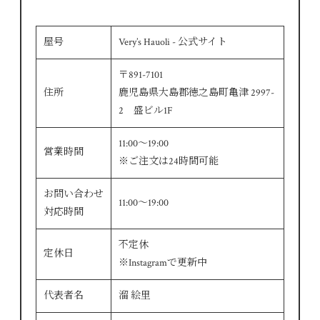
屋号
Very’s Hauoli - 公式サイト
〒891-7101
住所
鹿児島県大島郡徳之島町亀津 2997-
2 盛ビル1F
11:00～19:00
営業時間
※ご注文は24時間可能
お問い合わせ
11:00～19:00
対応時間
不定休
定休日
※Instagramで更新中
代表者名
溜 絵里