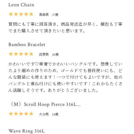
Leon Chain
★★★★★
青森県
37歳
質問にも丁寧に回答頂き、商品発送迄が早く、梱包も丁寧
でまた購入させて頂きたいと思います。
Bamboo Bracelet
★★★★★
滋賀県
20歳
かわいいです♡華奢でかわいいバングルです。想像してい
たより細めの作りのため、ゴールドでも普段使いにも、ど
んな服装にも使えます！一つで付けてもよいですが、他の
バングルと重ね付けにも使いやすいです！これからたくさ
ん活躍しそうです。ありがとうございました。
（M）Scroll Hoop Pierce 316L…
★★★★★
大分県
24歳
Wave Ring 316L