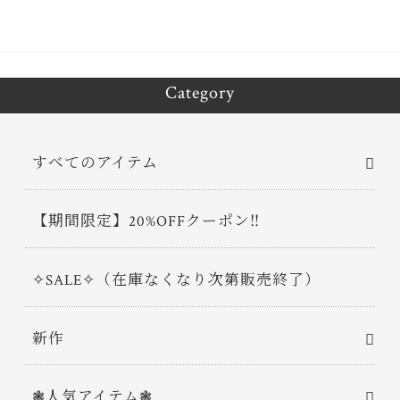
Category
すべてのアイテム
【期間限定】20%OFFクーポン‼
✧SALE✧（在庫なくなり次第販売終了）
新作
❃人気アイテム❃