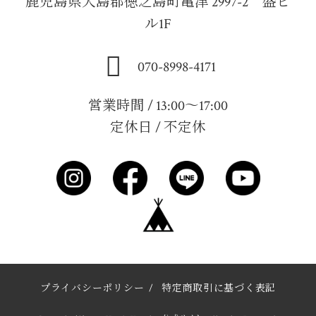
鹿児島県大島郡徳之島町亀津 2997-2 盛ビ
ル1F
070-8998-4171
営業時間 / 13:00～17:00
定休日 / 不定休
プライバシーポリシー
/
特定商取引に基づく表記