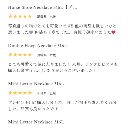
Horse Shoe Necklace 316L【チ…
★★★★★
静岡県
35歳
写真通りの物でとても可愛いです‼ 他の商品も欲しいなと
思いました
包装も丁寧でした。 有難う御座いました
Double Hoop Necklace 316L
★★★★★
長崎県
27歳
とても可愛くて気に入りました！ 来月、リングとピアスも
購入します‪⸜( •⌄• )⸝‬ ありがとうございました！
Mini Letter Necklace 316L
★★★★★
千葉県
22歳
プレゼント用に購入しました、渡した相手も喜んでくれま
した、品質も良かったです！
Mini Letter Necklace 316L