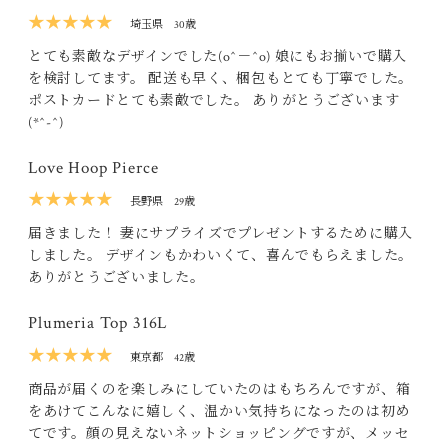
★★★★★
埼玉県
30歳
とても素敵なデザインでした(o^－^o) 娘にもお揃いで購入
を検討してます。 配送も早く、梱包もとても丁寧でした。
ポストカードとても素敵でした。 ありがとうございます
(*^-^)
Love Hoop Pierce
★★★★★
長野県
29歳
届きました！ 妻にサプライズでプレゼントするために購入
しました。 デザインもかわいくて、喜んでもらえました。
ありがとうございました。
Plumeria Top 316L
★★★★★
東京都
42歳
商品が届くのを楽しみにしていたのはもちろんですが、箱
をあけてこんなに嬉しく、温かい気持ちになったのは初め
てです。顔の見えないネットショッピングですが、メッセ