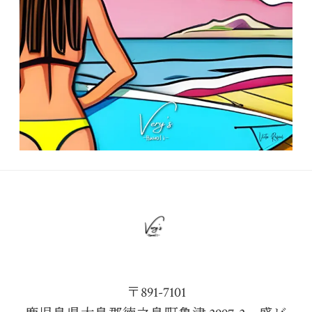
〒891-7101