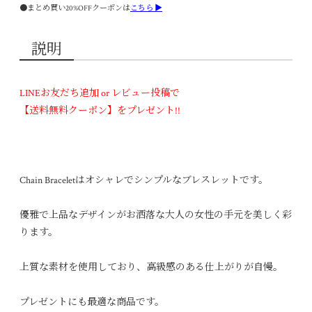
●まとめ買い20%OFFクーポンは
こちら ▶
説明
LINEお友だち追加 or レビュー投稿で
【送料無料クーポン】をプレゼント!!
Chain Braceletはオシャレでシンプルなブレスレットです。
優雅で上品なデザインがお洒落な大人の女性の手元を美しく彩
ります。
上質な素材を使用しており、高級感のある仕上がりが自慢。
プレゼントにも最適な商品です。