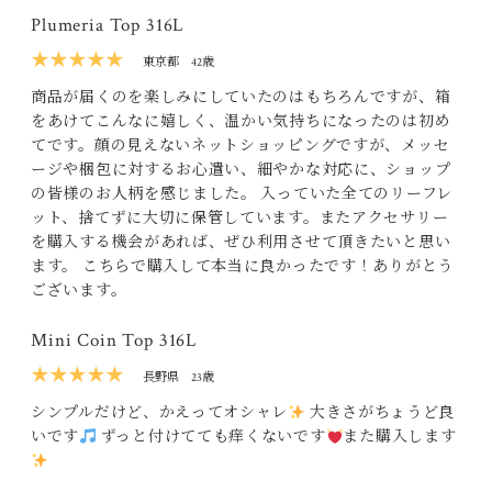
Plumeria Top 316L
★★★★★
東京都
42歳
商品が届くのを楽しみにしていたのはもちろんですが、箱
をあけてこんなに嬉しく、温かい気持ちになったのは初め
てです。顔の見えないネットショッピングですが、メッセ
ージや梱包に対するお心遣い、細やかな対応に、ショップ
の皆様のお人柄を感じました。 入っていた全てのリーフレ
ット、捨てずに大切に保管しています。またアクセサリー
を購入する機会があれば、ぜひ利用させて頂きたいと思い
ます。 こちらで購入して本当に良かったです！ありがとう
ございます。
Mini Coin Top 316L
★★★★★
長野県
23歳
シンプルだけど、かえってオシャレ
大きさがちょうど良
いです
ずっと付けてても痒くないです
また購入します