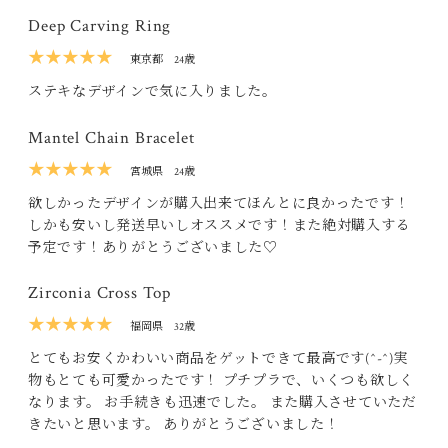
Deep Carving Ring
★★★★★
東京都
24歳
ステキなデザインで気に入りました。
Mantel Chain Bracelet
★★★★★
宮城県
24歳
欲しかったデザインが購入出来てほんとに良かったです！
しかも安いし発送早いしオススメです！また絶対購入する
予定です！ありがとうございました♡
Zirconia Cross Top
★★★★★
福岡県
32歳
とてもお安くかわいい商品をゲットできて最高です(^-^)実
物もとても可愛かったです！ プチプラで、いくつも欲しく
なります。 お手続きも迅速でした。 また購入させていただ
きたいと思います。 ありがとうございました！