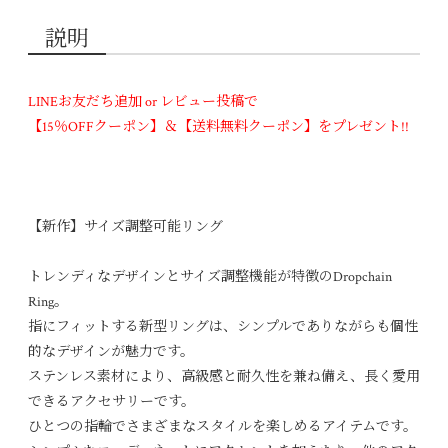
説明
LINEお友だち追加 or レビュー投稿で
【15％OFFクーポン】＆【送料無料クーポン】をプレゼント!!
【新作】サイズ調整可能リング
トレンディなデザインとサイズ調整機能が特徴のDropchain
Ring。
指にフィットする新型リングは、シンプルでありながらも個性
的なデザインが魅力です。
ステンレス素材により、高級感と耐久性を兼ね備え、長く愛用
できるアクセサリーです。
ひとつの指輪でさまざまなスタイルを楽しめるアイテムです。