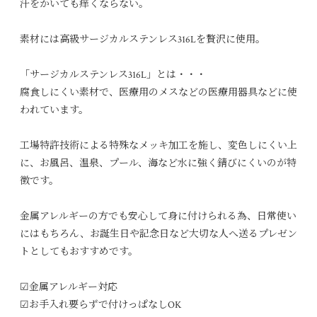
汗をかいても痒くならない。
素材には高級サージカルステンレス316Lを贅沢に使用。
「サージカルステンレス316L」とは・・・
腐食しにくい素材で、医療用のメスなどの医療用器具などに使
われています。
工場特許技術による特殊なメッキ加工を施し、変色しにくい上
に、お風呂、温泉、プール、海など水に強く錆びにくいのが特
徴です。
金属アレルギーの方でも安心して身に付けられる為、日常使い
にはもちろん、お誕生日や記念日など大切な人へ送るプレゼン
トとしてもおすすめです。
☑︎金属アレルギー対応
☑︎お手入れ要らずで付けっぱなしOK