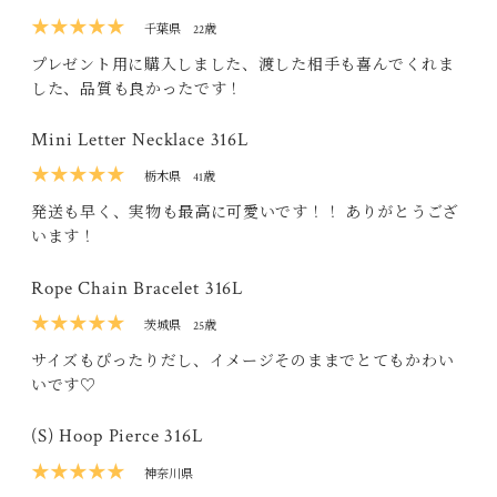
★★★★★
千葉県
22歳
プレゼント用に購入しました、渡した相手も喜んでくれま
した、品質も良かったです！
Mini Letter Necklace 316L
★★★★★
栃木県
41歳
発送も早く、実物も最高に可愛いです！！ ありがとうござ
います！
Rope Chain Bracelet 316L
★★★★★
茨城県
25歳
サイズもぴったりだし、イメージそのままでとてもかわい
いです♡
(S) Hoop Pierce 316L
★★★★★
神奈川県