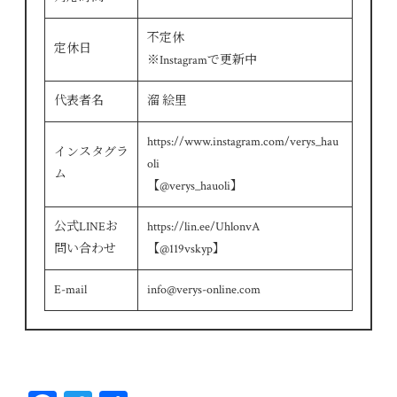
不定休
定休日
※Instagramで更新中
代表者名
溜 絵里
https://www.instagram.com/verys_hau
インスタグラ
oli
ム
【@verys_hauoli】
公式LINEお
https://lin.ee/UhlonvA
問い合わせ
【@119vskyp】
E-mail
info@verys-online.com