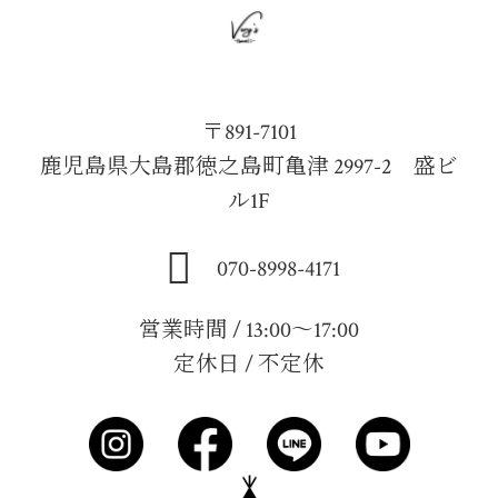
〒891-7101
鹿児島県大島郡徳之島町亀津 2997-2 盛ビ
ル1F
070-8998-4171
営業時間 / 13:00～17:00
定休日 / 不定休