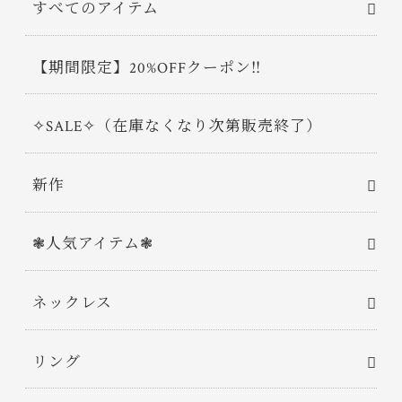
すべてのアイテム
【期間限定】20%OFFクーポン‼
✧SALE✧（在庫なくなり次第販売終了）
新作
❃人気アイテム❃
ネックレス
リング