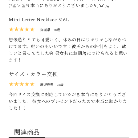
(*≧∀≦*) 本当にありがとうございました٩( 'ω' )و
Mini Letter Necklace 316L
★★★★★
宮城県
28歳
想像通りとても可愛いく、休みの日はウキウキしながらつ
けてます。軽いのもいいです！彼氏からの評判もよく、欲
しいと言ってました笑 男女共にお洒落につけられると思い
ます！
サイズ・カラー交換
★★★★★
鹿児島県
23歳
今回サイズ交換に対応していただき本当にありがとうござ
いました。 彼女へのプレゼントだったので本当に助かりま
した！！
関連商品