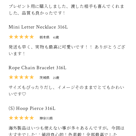
プレゼント用に購入しました、渡した相手も喜んでくれま
した、品質も良かったです！
Mini Letter Necklace 316L
★★★★★
栃木県
41歳
発送も早く、実物も最高に可愛いです！！ ありがとうござ
います！
Rope Chain Bracelet 316L
★★★★★
茨城県
25歳
サイズもぴったりだし、イメージそのままでとてもかわい
いです♡
(S) Hoop Pierce 316L
★★★★★
神奈川県
海外製品はいつも使えない事が多々あるんですが。今回は
大丈夫でした^ ^ 値段良心的！色素敵！全部最高でした