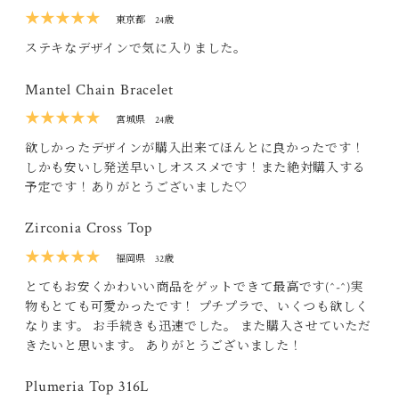
★★★★★
東京都
24歳
ステキなデザインで気に入りました。
Mantel Chain Bracelet
★★★★★
宮城県
24歳
欲しかったデザインが購入出来てほんとに良かったです！
しかも安いし発送早いしオススメです！また絶対購入する
予定です！ありがとうございました♡
Zirconia Cross Top
★★★★★
福岡県
32歳
とてもお安くかわいい商品をゲットできて最高です(^-^)実
物もとても可愛かったです！ プチプラで、いくつも欲しく
なります。 お手続きも迅速でした。 また購入させていただ
きたいと思います。 ありがとうございました！
Plumeria Top 316L