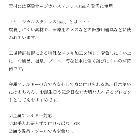
素材には高級サージカルステンレス316Lを贅沢に使用。
「サージカルステンレス316L」とは・・・
腐食しにくい素材で、医療用のメスなどの医療用器具などに使
われています。
工場特許技術による特殊なメッキ加工を施し、変色しにくい上
に、お風呂、温泉、プール、海など水に強く錆びにくいのが特
徴です。
金属アレルギーの方でも安心して身に付けられる為、日常使い
にはもちろん、お誕生日や記念日など大切な人へ送るプレゼン
トとしてもおすすめです。
☑︎金属アレルギー対応
☑︎お手入れ要らずで付けっぱなしOK
☑︎海や温泉・プールでも変色なし