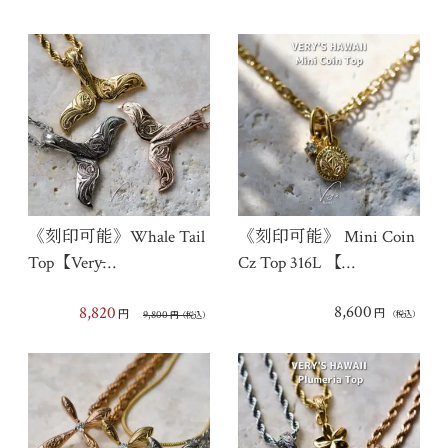
《刻印可能》Whale Tail
《刻印可能》 Mini Coin
Top【Very̵…
Cz Top 316L 【…
8,600
8,820
円
円
9,800
（税込）
円
（税込）