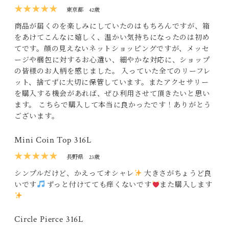
★★★★★
東京都
42歳
商品が届くのを楽しみにしていたのはもちろんですが、箱
をあけてこんなに嬉しく、温かい気持ちになったのは初め
てです。顔の見えないネットショッピングですが、メッセ
ージや梱包に対するお心遣い、細やかな対応に、ショップ
の皆様のお人柄を感じました。 入っていた全てのリーフレ
ット、捨てずに大切に保管しています。またアクセサリー
を購入する機会があれば、ぜひ利用させて頂きたいと思い
ます。 こちらで購入して本当に良かったです！ありがとう
ございます。
Mini Coin Top 316L
★★★★★
長野県
23歳
シンプルだけど、かえってオシャレ
大きさがちょうど良
いです
ずっと付けてても痒くないです
また購入します
Circle Pierce 316L