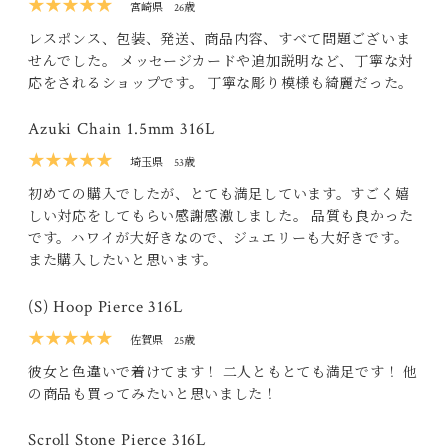
★★★★★
宮崎県
26歳
レスポンス、包装、発送、商品内容、すべて問題ございま
せんでした。 メッセージカードや追加説明など、丁寧な対
応をされるショップです。 丁寧な彫り模様も綺麗だった。
Azuki Chain 1.5mm 316L
★★★★★
埼玉県
53歳
初めての購入でしたが、とても満足しています。すごく嬉
しい対応をしてもらい感謝感激しました。 品質も良かった
です。ハワイが大好きなので、ジュエリーも大好きです。
また購入したいと思います。
(S) Hoop Pierce 316L
★★★★★
佐賀県
25歳
彼女と色違いで着けてます！ 二人ともとても満足です！ 他
の商品も買ってみたいと思いました！
Scroll Stone Pierce 316L