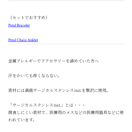
《セットでおすすめ》
Petal Bracelet
Petal Chain Anklet
金属アレルギーでアクセサリーを諦めていた方へ
汗をかいても痒くならない。
素材には高級サージカルステンレス316Lを贅沢に使用。
「サージカルステンレス316L」とは・・・
腐食しにくい素材で、医療用のメスなどの医療用器具などに使
われています。