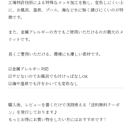
工場特許技術による特殊なメッキ加工を施し、変色しにくい上
に、お風呂、温泉、プール、海など水に強く錆びにくいのが特
徴です。
また、金属アレルギーの方でもご使用いただけるのが最大のメ
リットです。
長くご愛用いただける、環境にも優しい素材です。
☑︎金属アレルギー対応
☑︎サビないのでお風呂でも付けっぱなしOK
☑︎海や温泉でも汗をかいても変色なし
購入後、レビューを書くだけで次回使える「送料無料クーポ
ン」を発行しております♪
もっとお得にお買い物をしたい方にはおすすめです！