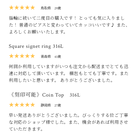
★★★★★
鳥取県
29歳
指輪に続いて二度目の購入です！ とっても気に入りまし
た！ 普通のピアスと変わっていてカッコいいです♪ また、
よろしくお願いいたします。
Square signet ring 316L
★★★★★
青森県
43歳
何回か利用していますがいつも注文から配送までとても迅
速に対応して頂いています。 梱包もとても丁寧です。また
利用したいと思います。 ありがとうございました。
《刻印可能》Coin Top 316L
★★★★★
静岡県
27歳
早い発送ありがとうございました。びっくりする位ご丁寧
な対応のショップ様でした。また、機会があれば利用させ
ていただきます。