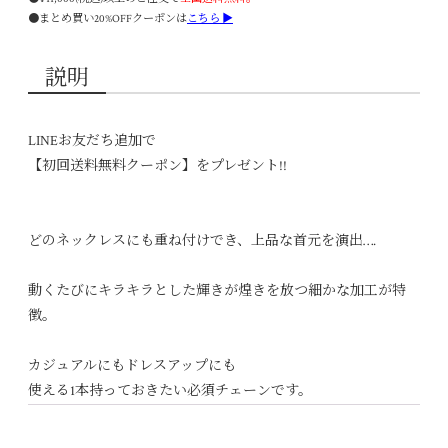
●まとめ買い20%OFFクーポンは
こちら ▶
説明
LINEお友だち追加で
【初回送料無料クーポン】をプレゼント!!
どのネックレスにも重ね付けでき、上品な首元を演出….
動くたびにキラキラとした輝きが煌きを放つ細かな加工が特
徴。
カジュアルにもドレスアップにも
使える1本持っておきたい必須チェーンです。