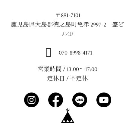
〒891-7101
鹿児島県大島郡徳之島町亀津 2997-2 盛ビ
ル1F
070-8998-4171
営業時間 / 13:00～17:00
定休日 / 不定休