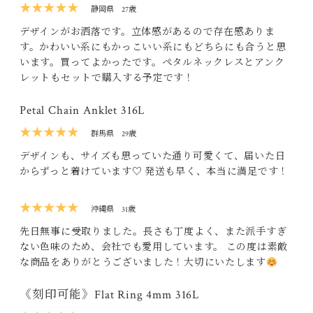
★★★★★
静岡県
27歳
デザインがお洒落です。立体感があるので存在感ありま
す。かわいい系にもかっこいい系にもどちらにも合うと思
います。買ってよかったです。ペタルネックレスとアンク
レットもセットで購入する予定です！
Petal Chain Anklet 316L
★★★★★
群馬県
29歳
デザインも、サイズも思っていた通り可愛くて、届いた日
からずっと着けています♡ 発送も早く、本当に満足です！
★★★★★
沖縄県
31歳
先日無事に受取りました。長さも丁度よく、また派手すぎ
ない色味のため、会社でも愛用しています。 この度は素敵
な商品をありがとうございました！大切にいたします
《刻印可能》Flat Ring 4mm 316L