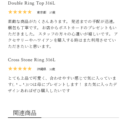
Double Ring Top 316L
★★★★★
東京都
37歳
素敵な商品がたくさんあります。 発送までの手配が迅速。
梱包も丁寧です。 お店からポストカードのプレゼントもい
ただきました。 スタッフの方々の心遣いが嬉しいです。 ア
クセサリーやハワイアンを購入する時はまた利用させてい
ただきたいと思います。
Cross Stone Ring 316L
★★★★★
沖縄県
31歳
とても上品で可愛く、合わせやすい感じで気に入っていま
す(⁠.⁠ ⁠❛⁠ ⁠ᴗ⁠ ⁠❛⁠.⁠)1つは母にプレゼントします！ また気に入ったデ
ザインあればぜひ購入したいです
関連商品