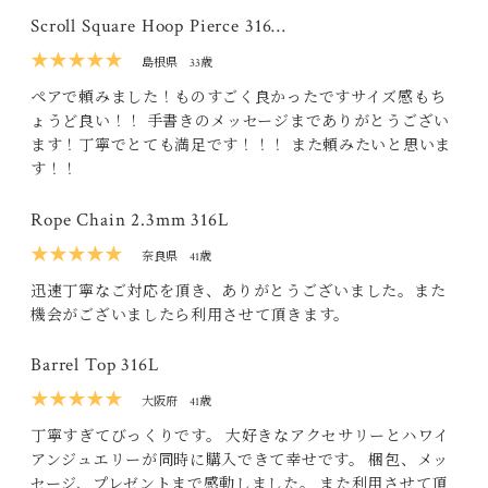
Scroll Square Hoop Pierce 316…
★★★★★
島根県
33歳
ペアで頼みました！ものすごく良かったですサイズ感もち
ょうど良い！！ 手書きのメッセージまでありがとうござい
ます！丁寧でとても満足です！！！ また頼みたいと思いま
す！！
Rope Chain 2.3mm 316L
★★★★★
奈良県
41歳
迅速丁寧なご対応を頂き、ありがとうございました。また
機会がございましたら利用させて頂きます。
Barrel Top 316L
★★★★★
大阪府
41歳
丁寧すぎてびっくりです。 大好きなアクセサリーとハワイ
アンジュエリーが同時に購入できて幸せです。 梱包、メッ
セージ、プレゼントまで感動しました。 また利用させて頂