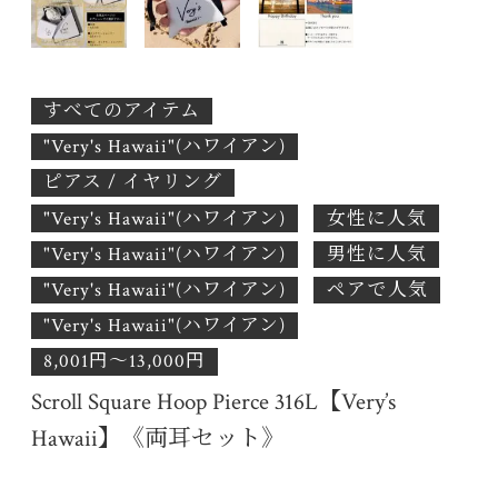
すべてのアイテム
"Very's Hawaii"(ハワイアン)
ピアス / イヤリング
"Very's Hawaii"(ハワイアン)
女性に人気
"Very's Hawaii"(ハワイアン)
男性に人気
"Very's Hawaii"(ハワイアン)
ペアで人気
"Very's Hawaii"(ハワイアン)
8,001円〜13,000円
Scroll Square Hoop Pierce 316L【Very’s
Hawaii】《両耳セット》