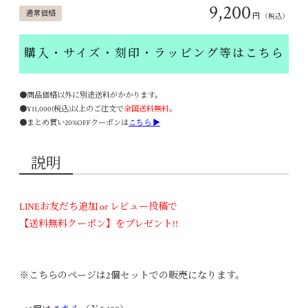
9,200
通常価格
円
（税込）
購入・サイズ・刻印・ラッピング等はこちら
●商品価格以外に別途送料がかかります。
●¥11,000(税込)以上のご注文で
全国送料無料。
●まとめ買い20%OFFクーポンは
こちら ▶
説明
LINEお友だち追加 or レビュー投稿で
【送料無料クーポン】をプレゼント!!
※こちらのページは2個セットでの販売になります。