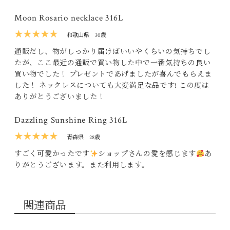
Moon Rosario necklace 316L
★★★★★
和歌山県
30歳
通販だし、物がしっかり届けばいいやくらいの気持ちでし
たが、ここ最近の通販で買い物した中で一番気持ちの良い
買い物でした！ プレゼントであげましたが喜んでもらえま
した！ ネックレスについても大変満足な品です! この度は
ありがとうございました！
Dazzling Sunshine Ring 316L
★★★★★
青森県
28歳
すごく可愛かったです
ショップさんの愛を感じます
あ
りがとうございます。また利用します。
関連商品