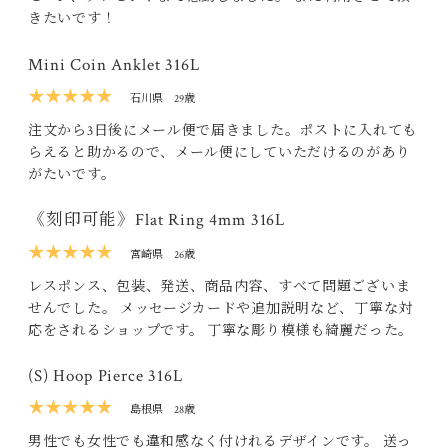
きたいです！
Mini Coin Anklet 316L
★★★★★
石川県
29歳
注文から3日後にメール便で届きました。ポストに入れても
らえると助かるので、メール便にしていただけるのがあり
がたいです。
《刻印可能》Flat Ring 4mm 316L
★★★★★
宮崎県
26歳
レスポンス、包装、発送、商品内容、すべて問題ございま
せんでした。 メッセージカードや追加説明など、丁寧な対
応をされるショップです。 丁寧な彫り模様も綺麗だった。
(S) Hoop Pierce 316L
★★★★★
島根県
28歳
男性でも女性でも違和感なく付けれるデザインです。 送っ