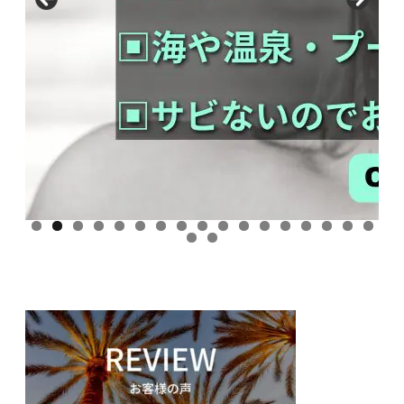
0
1
2
3
4
5
6
7
8
9