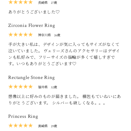
★★★★★
長崎県
27歳
ありがとうございました♡
Zirconia Flower Ring
★★★★★
神奈川県
26歳
手が大きい私は、デザインが気に入ってもサイズがなくて
泣いていました。 ヴェリーズさんのアクセサリーはデザイ
ンも私好みで、フリーサイズの指輪が多くて嬉しすぎで
す。いつもありがとうございます♡
Rectangle Stone Ring
★★★★★
福井県
32歳
想像以上に好みのものが届きました。 梱包もていねいにあ
りがとうございます。 シルバーも欲しくなる。。。
Princess Ring
★★★★★
宮崎県
29歳