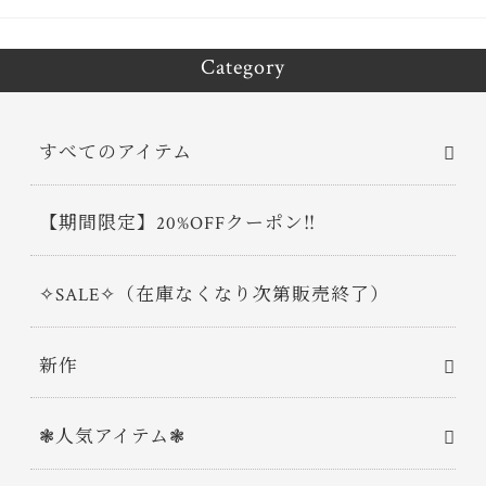
Category
すべてのアイテム
【期間限定】20%OFFクーポン‼
✧SALE✧（在庫なくなり次第販売終了）
新作
❃人気アイテム❃