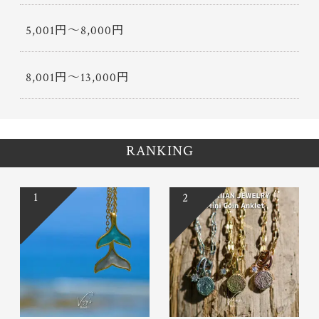
5,001円〜8,000円
8,001円〜13,000円
RANKING
1
2