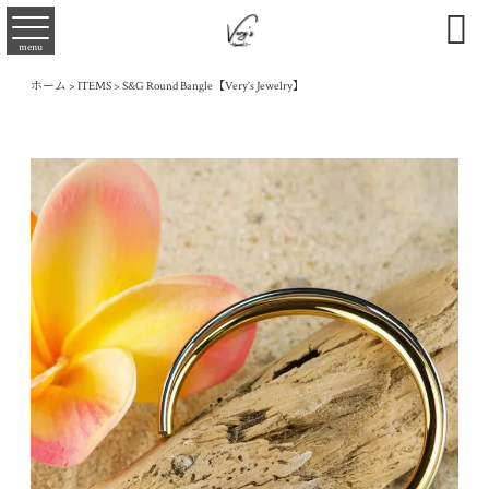

menu
ホーム
>
ITEMS
>
S&G Round Bangle【Very’s Jewelry】