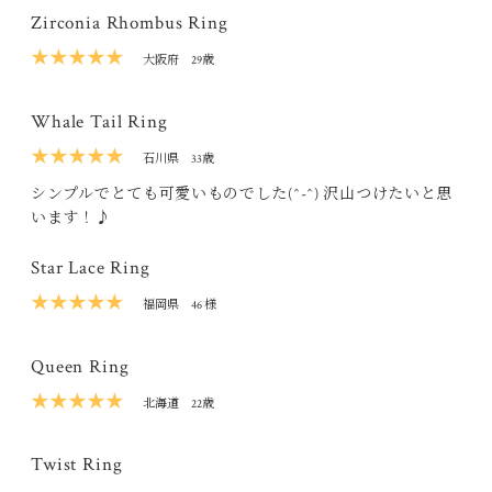
Zirconia Rhombus Ring
★★★★★
大阪府
29歳
Whale Tail Ring
★★★★★
石川県
33歳
シンプルでとても可愛いものでした(^-^) 沢山つけたいと思
います！♪
Star Lace Ring
★★★★★
福岡県
46 様
Queen Ring
★★★★★
北海道
22歳
Twist Ring