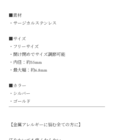
■素材
・サージカルステンレス
■サイズ
・フリーサイズ
・開け閉めでサイズ調節可能
・内径：約55mm
・最大幅：約6.8mm
■カラー
・シルバー
・ゴールド
￣￣￣￣￣￣￣￣￣￣￣￣￣￣￣￣￣￣￣￣￣￣
【金属アレルギーに悩む全ての方に】