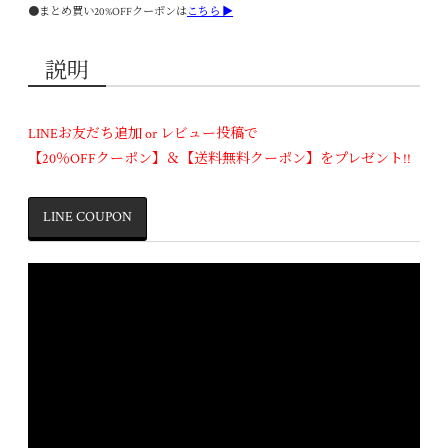
●まとめ買い20%OFFクーポンは
こちら ▶
説明
LINEお友だち追加 or レビュー投稿で
【20％OFFクーポン】＆【送料無料クーポン】をプレゼント!!
LINE COUPON