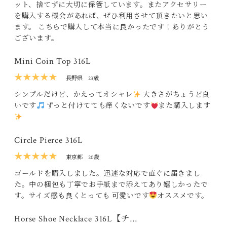
ット、捨てずに大切に保管しています。またアクセサリー
を購入する機会があれば、ぜひ利用させて頂きたいと思い
ます。 こちらで購入して本当に良かったです！ありがとう
ございます。
Mini Coin Top 316L
★★★★★
長野県
23歳
シンプルだけど、かえってオシャレ
大きさがちょうど良
いです
ずっと付けてても痒くないです
また購入します
Circle Pierce 316L
★★★★★
東京都
20歳
ゴールドを購入しました。迅速な対応で直ぐに届きまし
た。中の梱包も丁寧でお手紙まで添えてあり嬉しかったで
す。サイズ感も良くとっても 可愛いです
オススメです。
Horse Shoe Necklace 316L【チ…