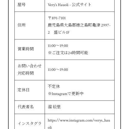
屋号
Very’s Hauoli - 公式サイト
〒891-7101
住所
鹿児島県大島郡徳之島町亀津 2997-
2 盛ビル1F
11:00～19:00
営業時間
※ご注文は24時間可能
お問い合わせ
11:00～19:00
対応時間
不定休
定休日
※Instagramで更新中
代表者名
溜 絵里
https://www.instagram.com/verys_hau
インスタグラ
oli