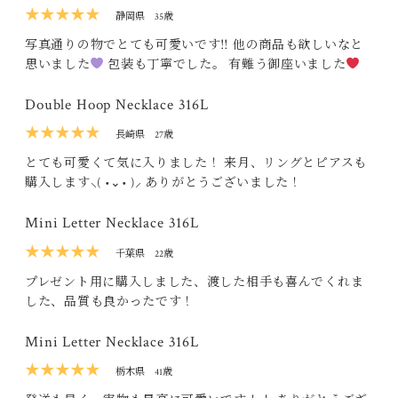
★★★★★
静岡県
35歳
写真通りの物でとても可愛いです‼ 他の商品も欲しいなと
思いました
包装も丁寧でした。 有難う御座いました
Double Hoop Necklace 316L
★★★★★
長崎県
27歳
とても可愛くて気に入りました！ 来月、リングとピアスも
購入します‪⸜( •⌄• )⸝‬ ありがとうございました！
Mini Letter Necklace 316L
★★★★★
千葉県
22歳
プレゼント用に購入しました、渡した相手も喜んでくれま
した、品質も良かったです！
Mini Letter Necklace 316L
★★★★★
栃木県
41歳