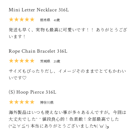
Mini Letter Necklace 316L
★★★★★
栃木県
41歳
発送も早く、実物も最高に可愛いです！！ ありがとうござ
います！
Rope Chain Bracelet 316L
★★★★★
茨城県
25歳
サイズもぴったりだし、イメージそのままでとてもかわい
いです♡
(S) Hoop Pierce 316L
★★★★★
神奈川県
海外製品はいつも使えない事が多々あるんですが。今回は
大丈夫でした^ ^ 値段良心的！色素敵！全部最高でした
(*≧∀≦*) 本当にありがとうございました٩( 'ω' )و