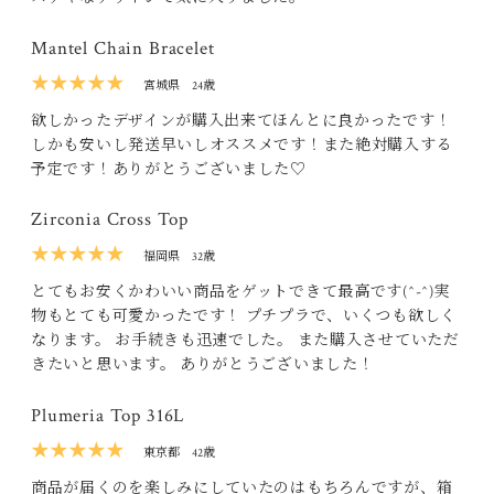
Mantel Chain Bracelet
★★★★★
宮城県
24歳
欲しかったデザインが購入出来てほんとに良かったです！
しかも安いし発送早いしオススメです！また絶対購入する
予定です！ありがとうございました♡
Zirconia Cross Top
★★★★★
福岡県
32歳
とてもお安くかわいい商品をゲットできて最高です(^-^)実
物もとても可愛かったです！ プチプラで、いくつも欲しく
なります。 お手続きも迅速でした。 また購入させていただ
きたいと思います。 ありがとうございました！
Plumeria Top 316L
★★★★★
東京都
42歳
商品が届くのを楽しみにしていたのはもちろんですが、箱