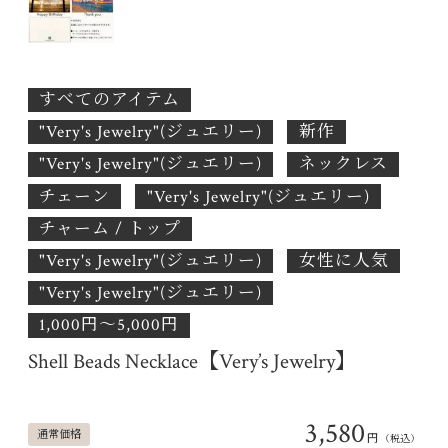
すべてのアイテム
"Very's Jewelry"(ジュエリー)
新作
"Very's Jewelry"(ジュエリー)
ネックレス
チェーン
"Very's Jewelry"(ジュエリー)
チャーム / トップ
"Very's Jewelry"(ジュエリー)
女性に人気
"Very's Jewelry"(ジュエリー)
1,000円〜5,000円
Shell Beads Necklace【Very’s Jewelry】
3,580
通常価格
円
（税込）