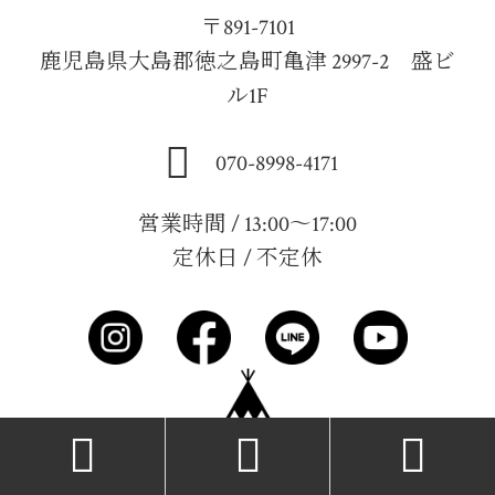
〒891-7101
鹿児島県大島郡徳之島町亀津 2997-2 盛ビ
ル1F
070-8998-4171
営業時間 / 13:00～17:00
定休日 / 不定休


