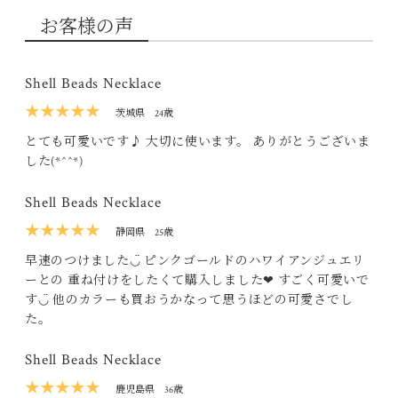
お客様の声
Shell Beads Necklace
★★★★★
茨城県
24歳
とても可愛いです♪ 大切に使います。 ありがとうございま
した(*^^*)
Shell Beads Necklace
★★★★★
静岡県
25歳
早速のつけました◡̈ ピンクゴールドのハワイアンジュエリ
ーとの 重ね付けをしたくて購入しました❤︎ すごく可愛いで
す◡̈ 他のカラーも買おうかなって思うほどの可愛さでし
た。
Shell Beads Necklace
★★★★★
鹿児島県
36歳