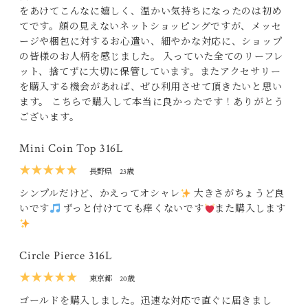
をあけてこんなに嬉しく、温かい気持ちになったのは初め
てです。顔の見えないネットショッピングですが、メッセ
ージや梱包に対するお心遣い、細やかな対応に、ショップ
の皆様のお人柄を感じました。 入っていた全てのリーフレ
ット、捨てずに大切に保管しています。またアクセサリー
を購入する機会があれば、ぜひ利用させて頂きたいと思い
ます。 こちらで購入して本当に良かったです！ありがとう
ございます。
Mini Coin Top 316L
★★★★★
長野県
23歳
シンプルだけど、かえってオシャレ
大きさがちょうど良
いです
ずっと付けてても痒くないです
また購入します
Circle Pierce 316L
★★★★★
東京都
20歳
ゴールドを購入しました。迅速な対応で直ぐに届きまし