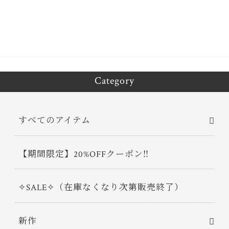
ok
er
Category
すべてのアイテム
【期間限定】20%OFFクーポン‼
✧SALE✧（在庫なくなり次第販売終了）
新作