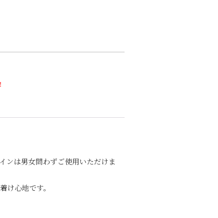
!
インは男女問わずご使用いただけま
着け心地です。