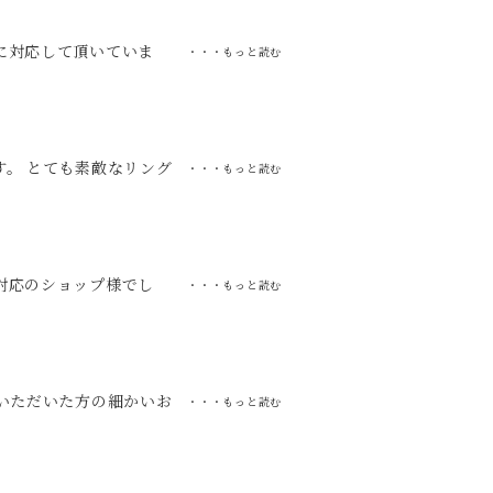
に対応して頂いていま
・・・もっと読む
ありがとうございました。
。 とても素敵なリング
・・・もっと読む
機会があれば利用したい
対応のショップ様でし
・・・もっと読む
いただいた方の細かいお
・・・もっと読む
した。