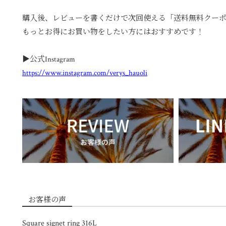
購入後、レビューを書くだけで次回使える「送料無料クー
もっとお得にお買い物をしたい方にはおすすめです！
▶︎公式Instagram
https://www.instagram.com/verys_hauoli
お客様の声
Square signet ring 316L