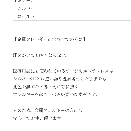
【カラー】
・シルバー
・ゴールド
【金属アレルギーに悩む全ての方に】
汗をかいても痒くならない。
医療用品にも使われているサージカルステンレスは
シルバー925とは違い海や温泉等付けたままでも
変色や黒ずみ・傷・汚れ等に強く
アレルギーを起こしづらい安心な素材です。
そのため、金属アレルギーの方にも
安心してお使い頂けます。