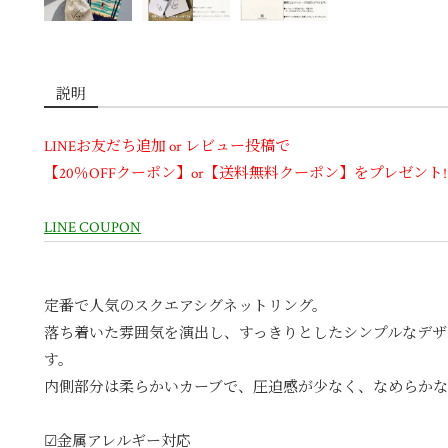
説明
LINEお友だち追加 or レビュー投稿で
【20％OFFクーポン】or【送料無料クーポン】をプレゼント!
LINE COUPON
定番で人気のスクエアシグネットリング。
落ち着いた雰囲気を演出し、すっきりとしたシンプルなデザ
す。
内側部分は柔らかいカーブで、圧迫感が少なく、なめらかな
☑︎金属アレルギー対応