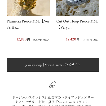
Plumeria Pierce 316L【Ver
Cut Out Hoop Pierce 316L
y’s Ha…
【Very’…
12,880
12,420
円
円
16,100
13,800
円
（税込）
円
（税込）
Jewelry shop｜Very’s Hauoli - 公式サイト
サージカルステンレス316L素材のハワイアンジュエリー
やアクセサリーを取り扱う『Very’s Hauoli（ヴェリー