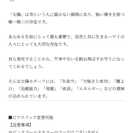
「太陽」は空という人に届かない領域にあり、強い輝きを放つ
唯一無二の存在です。
あらゆる生命にとって最も重要で、自然と共に生きるハワイの
人々にとっても大切な存在です。
自ら発光することから、不幸や災いを跳ね飛ばすお守りになっ
てくれるでしょう。
そんな太陽モチーフには、「生命力」「力強さと成功」「魔よ
け」「治癒能力」「発展」「成長」「エネルギー」などの意味
が込められています。
■
ピアスフック変更可能
【注意事項】
※ピンクゴールドカラーのフックはございません。