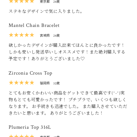
★★★★★
東京都
24歳
ステキなデザインで気に入りました。
Mantel Chain Bracelet
★★★★★
宮城県
24歳
欲しかったデザインが購入出来てほんとに良かったです！
しかも安いし発送早いしオススメです！また絶対購入する
予定です！ありがとうございました♡
Zirconia Cross Top
★★★★★
福岡県
32歳
とてもお安くかわいい商品をゲットできて最高です(^-^)実
物もとても可愛かったです！ プチプラで、いくつも欲しく
なります。 お手続きも迅速でした。 また購入させていただ
きたいと思います。 ありがとうございました！
Plumeria Top 316L