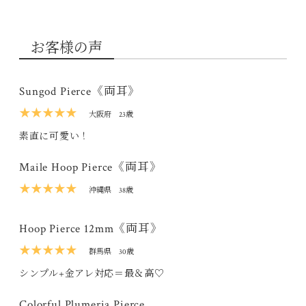
お客様の声
Sungod Pierce《両耳》
★★★★★
大阪府
23歳
素直に可愛い！
Maile Hoop Pierce《両耳》
★★★★★
沖縄県
38歳
Hoop Pierce 12mm《両耳》
★★★★★
群馬県
30歳
シンプル+金アレ対応＝最＆高♡
Colorful Plumeria Pierce