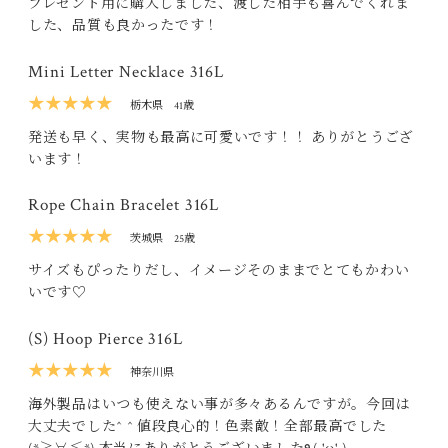
プレゼント用に購入しました、渡した相手も喜んでくれま
した、品質も良かったです！
Mini Letter Necklace 316L
★★★★★
栃木県
41歳
発送も早く、実物も最高に可愛いです！！ ありがとうござ
います！
Rope Chain Bracelet 316L
★★★★★
茨城県
25歳
サイズもぴったりだし、イメージそのままでとてもかわい
いです♡
(S) Hoop Pierce 316L
★★★★★
神奈川県
海外製品はいつも使えない事が多々あるんですが。今回は
大丈夫でした^ ^ 値段良心的！色素敵！全部最高でした