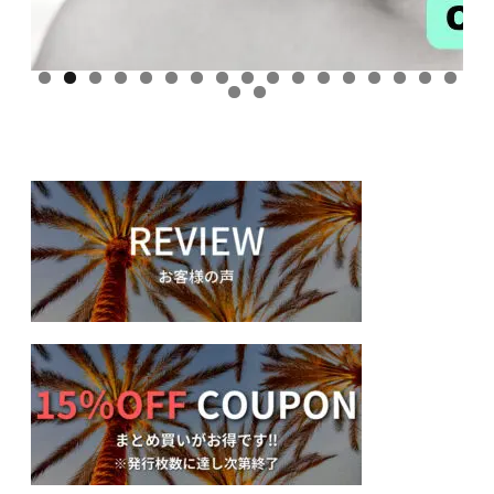
0
1
2
3
4
5
6
7
8
9