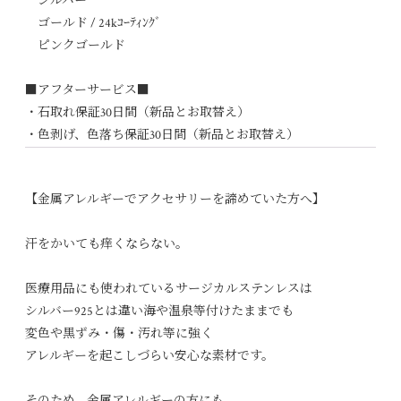
シルバー
ゴールド / 24kｺｰﾃｨﾝｸﾞ
ピンクゴールド
■アフターサービス■
・石取れ保証30日間（新品とお取替え）
・色剥げ、色落ち保証30日間（新品とお取替え）
【金属アレルギーでアクセサリーを諦めていた方へ】
汗をかいても痒くならない。
医療用品にも使われているサージカルステンレスは
シルバー925とは違い海や温泉等付けたままでも
変色や黒ずみ・傷・汚れ等に強く
アレルギーを起こしづらい安心な素材です。
そのため、金属アレルギーの方にも