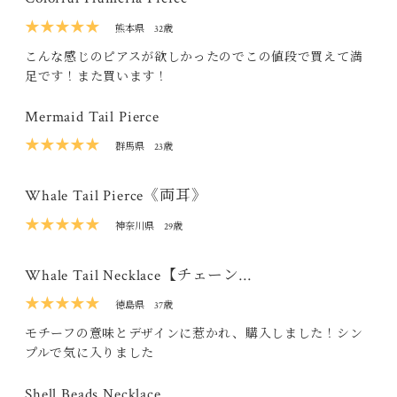
★★★★★
熊本県
32歳
こんな感じのピアスが欲しかったのでこの値段で買えて満
足です！また買います！
Mermaid Tail Pierce
★★★★★
群馬県
23歳
Whale Tail Pierce《両耳》
★★★★★
神奈川県
29歳
Whale Tail Necklace【チェーン…
★★★★★
徳島県
37歳
モチーフの意味とデザインに惹かれ、購入しました！シン
プルで気に入りました
Shell Beads Necklace