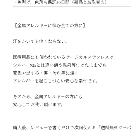
・色剥げ、色落ち保証30日間（新品とお取替え）
【金属アレルギーに悩む全ての方に】
汗をかいても痒くならない。
医療用品にも使われているサージカルステンレスは
シルバー925とは違い海や温泉等付けたままでも
変色や黒ずみ・傷・汚れ等に強く
アレルギーを起こしづらい安心な素材です。
そのため、金属アレルギーの方にも
安心してお使い頂けます。
購入後、レビューを書くだけで次回使える「送料無料クー