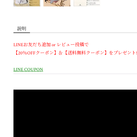
説明
LINEお友だち追加 or レビュー投稿で
【20％OFFクーポン】＆【送料無料クーポン】をプレゼント!
LINE COUPON