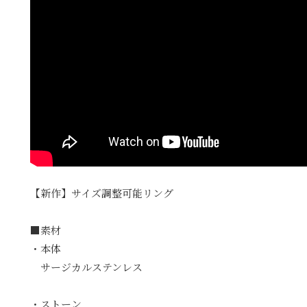
ここにURL
【新作】サイズ調整可能リング
■素材
・本体
サージカルステンレス
・ストーン