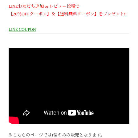
LINEお友だち追加 or レビュー投稿で
【20％OFFクーポン】＆【送料無料クーポン】をプレゼント!!
LINE COUPON
ここにURL
※こちらのページでは1個のみの販売となります。