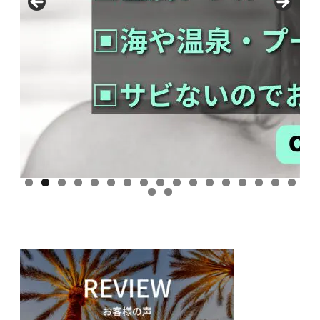
0
1
2
3
4
5
6
7
8
9