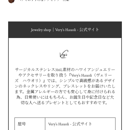
Jewelry shop｜Very’s Hauoli - 公式サイト
サージカルステンレス316L素材のハワイアンジュエリー
やアクセサリーを取り扱う『Very’s Hauoli（ヴェリー
ズ ハウオリ）』では、シンプルで高級感があるデザイ
ンのネックレスやリング、ブレスレットをお届けいたし
ます。金属アレルギーの方でも安心して身に付けられる
為、日常使いにはもちろん、お誕生日や記念日など大
切な人へ送るプレゼントとしてもおすすめです。
屋号
Very’s Hauoli - 公式サイト