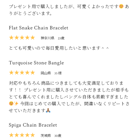
プレゼント用で購入しましたが、可愛くよかったです
あ
りがとうございます。
Flat Snake Chain Bracelet
★★★★★
神奈川県
23歳
とても可愛いので毎日愛用したいと思います＾＾
Turquoise Stone Bangle
★★★★★
岡山県
35 様
対応やもちろん商品につきましても大変満足しておりま
す！！ プレゼント用に購入させていただきましたが相手も
とても喜んでくれましたしバングル自体も素敵すぎました
今回はじめての購入でしたが、間違いなくリピートさ
せていただきます
Spiga Chain Bracelet
★★★★★
茨城県
30歳