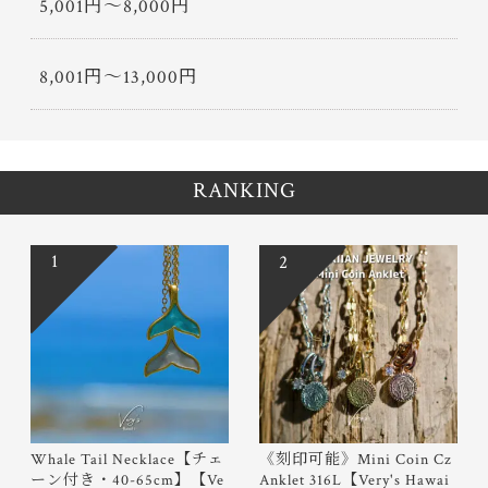
5,001円〜8,000円
8,001円〜13,000円
RANKING
1
2
Whale Tail Necklace【チェ
《刻印可能》Mini Coin Cz
ーン付き・40-65cm】【Ve
Anklet 316L【Very's Hawai