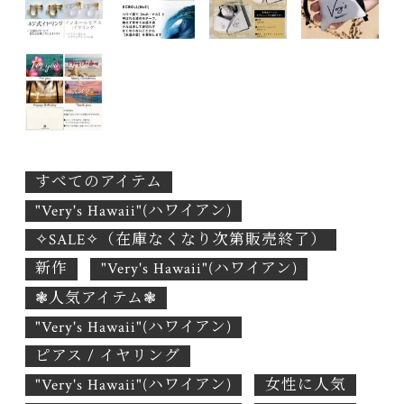
すべてのアイテム
"Very's Hawaii"(ハワイアン)
✧SALE✧（在庫なくなり次第販売終了）
新作
"Very's Hawaii"(ハワイアン)
❃人気アイテム❃
"Very's Hawaii"(ハワイアン)
ピアス / イヤリング
"Very's Hawaii"(ハワイアン)
女性に人気