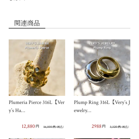
関連商品
Plumeria Pierce 316L【Ver
Plump Ring 316L【Very’s J
y’s Ha…
ewelry…
12,880
2988
円
円
16,100
3,320
円
（税込）
円
（税込）