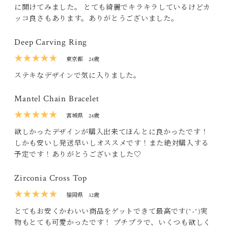
に開けてみました。 とても綺麗でキラキラしているけどカ
ッコ良さもあります。ありがとうございました。
Deep Carving Ring
★★★★★
東京都
24歳
ステキなデザインで気に入りました。
Mantel Chain Bracelet
★★★★★
宮城県
24歳
欲しかったデザインが購入出来てほんとに良かったです！
しかも安いし発送早いしオススメです！また絶対購入する
予定です！ありがとうございました♡
Zirconia Cross Top
★★★★★
福岡県
32歳
とてもお安くかわいい商品をゲットできて最高です(^-^)実
物もとても可愛かったです！ プチプラで、いくつも欲しく