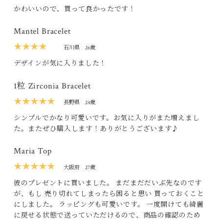
かわいいので、買って良かったです！
Mantel Bracelet
★★★★
石川県
26歳
デザインが気に入りました！
1粒 Zirconia Bracelet
★★★★★
長野県
24歳
シンプルでかなり可愛いです。お気に入りがまた増えまし
た。またぜひ購入します！ありがとうございます♪
Maria Top
★★★★★
大阪府
27歳
彼のプレゼントに買いました。 まだまだだいぶ先なのです
が、もし 売り切れてしまったら困ると思い 買っておくこと
にしました。 ラッピングも可愛いです。 一度開けても綺麗
に戻せる状態で送っていただけるので、商品の確認のため