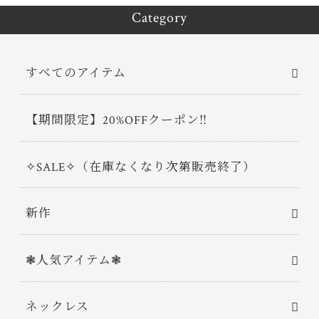
Category
すべてのアイテム
【期間限定】20%OFFクーポン‼
✧SALE✧（在庫なくなり次第販売終了）
新作
❃人気アイテム❃
ネックレス