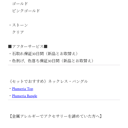
ゴールド
ピンクゴールド
・ストーン
クリア
■アフターサービス■
・石取れ保証30日間（新品とお取替え）
・色剥げ、色落ち保証30日間（新品とお取替え）
《セットでおすすめ》ネックレス・バングル
・
Plumeria Top
・
Plumeria Bangle
【金属アレルギーでアクセサリーを諦めていた方へ】