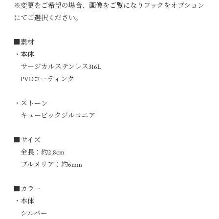
※変更をご希望の場合、画像をご覧になりフックをオプション
にてご選択ください。
■素材
・本体
サージカルステンレス316L
PVDコーティング
・ストーン
キュービックジルコニア
■サイズ
全長：約2.8cm
プルメリア：約6mm
■カラー
・本体
シルバー