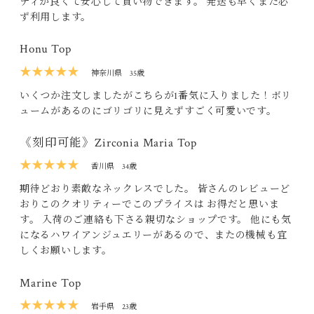
ティが良くて安心して買い物できます。 発送も早くまた必
ず利用します。
Honu Top
★★★★★
神奈川県
35歳
いくつか注文しましたがこちらが1番気に入りました！ボリ
ュームがあるのにゴリゴリに見えずすごく可愛いです。
《刻印可能》Zirconia Maria Top
★★★★★
香川県
34歳
期待どおり素敵なネックレスでした。 皆さんのレビューど
おりこのクオリティーでこのプライスは お得だと思いま
す。 入荷のご連絡も下さる親切なショップです。 他にも気
になるハワイアンジュエリーがあるので、またの機械も宜
しくお願いします。
Marine Top
★★★★★
岩手県
23歳