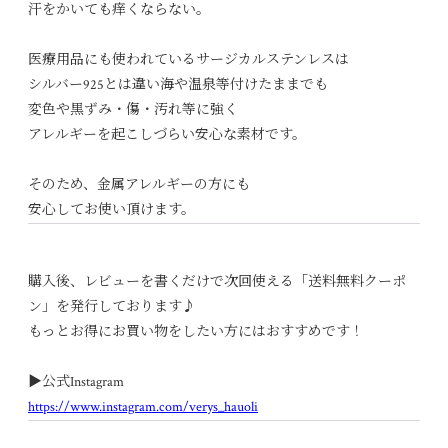
汗をかいても痒くならない。
医療用品にも使われているサージカルステンレスは
シルバー925とは違い海や温泉等付けたままでも
変色や黒ずみ・傷・汚れ等に強く
アレルギーを起こしづらい安心な素材です。
そのため、金属アレルギーの方にも
安心してお使い頂けます。
購入後、レビューを書くだけで次回使える「送料無料クーポ
ン」を発行しております♪
もっとお得にお買い物をしたい方にはおすすめです！
▶︎公式Instagram
https://www.instagram.com/verys_hauoli