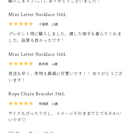
購入します‪⸜( •⌄• )⸝‬ ありがとうございました！
Mini Letter Necklace 316L
★★★★★
千葉県
22歳
プレゼント用に購入しました、渡した相手も喜んでくれま
した、品質も良かったです！
Mini Letter Necklace 316L
★★★★★
栃木県
41歳
発送も早く、実物も最高に可愛いです！！ ありがとうござ
います！
Rope Chain Bracelet 316L
★★★★★
茨城県
25歳
サイズもぴったりだし、イメージそのままでとてもかわい
いです♡