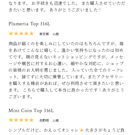
なります。 お手続きも迅速でした。 また購入させていただ
きたいと思います。 ありがとうございました！
Plumeria Top 316L
★★★★★
東京都
42歳
商品が届くのを楽しみにしていたのはもちろんですが、箱
をあけてこんなに嬉しく、温かい気持ちになったのは初め
てです。顔の見えないネットショッピングですが、メッセ
ージや梱包に対するお心遣い、細やかな対応に、ショップ
の皆様のお人柄を感じました。 入っていた全てのリーフレ
ット、捨てずに大切に保管しています。またアクセサリー
を購入する機会があれば、ぜひ利用させて頂きたいと思い
ます。 こちらで購入して本当に良かったです！ありがとう
ございます。
Mini Coin Top 316L
★★★★★
長野県
23歳
シンプルだけど、かえってオシャレ
大きさがちょうど良