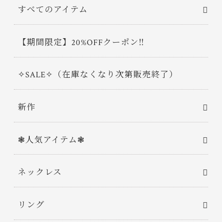
すべてのアイテム
【期間限定】20%OFFクーポン‼
✧SALE✧（在庫なくなり次第販売終了）
新作
❃人気アイテム❃
ネックレス
リング