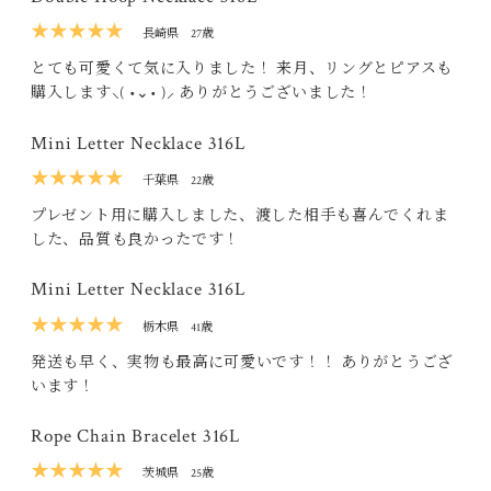
★★★★★
長崎県
27歳
とても可愛くて気に入りました！ 来月、リングとピアスも
購入します‪⸜( •⌄• )⸝‬ ありがとうございました！
Mini Letter Necklace 316L
★★★★★
千葉県
22歳
プレゼント用に購入しました、渡した相手も喜んでくれま
した、品質も良かったです！
Mini Letter Necklace 316L
★★★★★
栃木県
41歳
発送も早く、実物も最高に可愛いです！！ ありがとうござ
います！
Rope Chain Bracelet 316L
★★★★★
茨城県
25歳