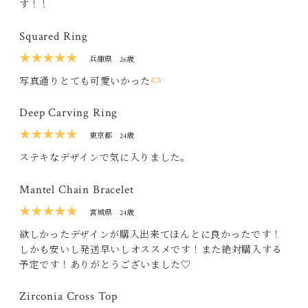
す！！
Squared Ring
★★★★★
兵庫県
26歳
写真通りとても可愛いかった
Deep Carving Ring
★★★★★
東京都
24歳
ステキなデザインで気に入りました。
Mantel Chain Bracelet
★★★★★
宮城県
24歳
欲しかったデザインが購入出来てほんとに良かったです！
しかも安いし発送早いしオススメです！また絶対購入する
予定です！ありがとうございました♡
Zirconia Cross Top