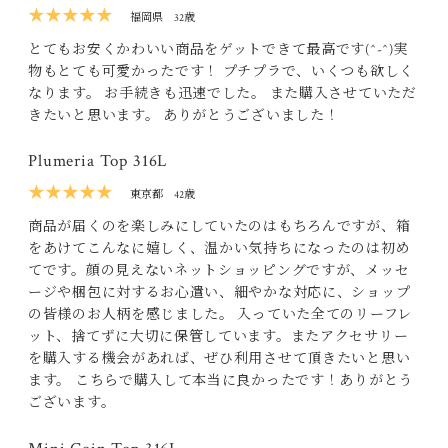
★★★★★
福岡県
32歳
とてもお安くかわいい商品をゲットできて最高です(^-^)実
物もとても可愛かったです！ プチプラで、いくつも欲しく
なります。 お手続きも迅速でした。 また購入させていただ
きたいと思います。 ありがとうございました！
Plumeria Top 316L
★★★★★
東京都
42歳
商品が届くのを楽しみにしていたのはもちろんですが、箱
をあけてこんなに嬉しく、温かい気持ちになったのは初め
てです。顔の見えないネットショッピングですが、メッセ
ージや梱包に対するお心遣い、細やかな対応に、ショップ
の皆様のお人柄を感じました。 入っていた全てのリーフレ
ット、捨てずに大切に保管しています。またアクセサリー
を購入する機会があれば、ぜひ利用させて頂きたいと思い
ます。 こちらで購入して本当に良かったです！ありがとう
ございます。