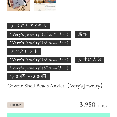
すべてのアイテム
"Very's Jewelry"(ジュエリー)
新作
"Very's Jewelry"(ジュエリー)
アンクレット
"Very's Jewelry"(ジュエリー)
女性に人気
"Very's Jewelry"(ジュエリー)
1,000円〜5,000円
Cowrie Shell Beads Anklet【Very’s Jewelry】
3,980
通常価格
円
（税込）