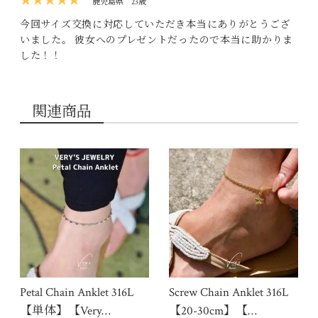
★★★★★
鹿児島県
23歳
今回サイズ交換に対応していただき本当にありがとうござ
いました。 彼女へのプレゼントだったので本当に助かりま
した！！
関連商品
Petal Chain Anklet 316L
Screw Chain Anklet 316L
【単体】【Very…
【20-30cm】【…