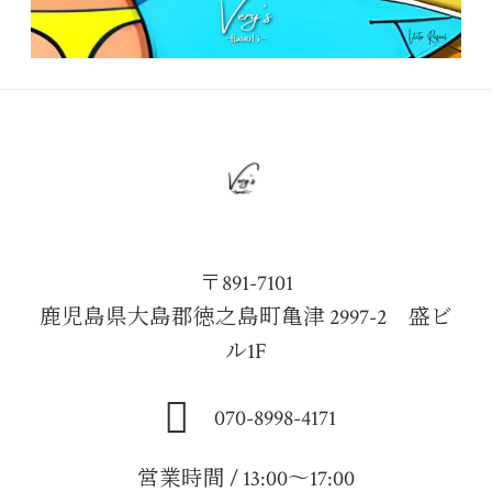
〒891-7101
鹿児島県大島郡徳之島町亀津 2997-2 盛ビ
ル1F
070-8998-4171
営業時間 / 13:00～17:00