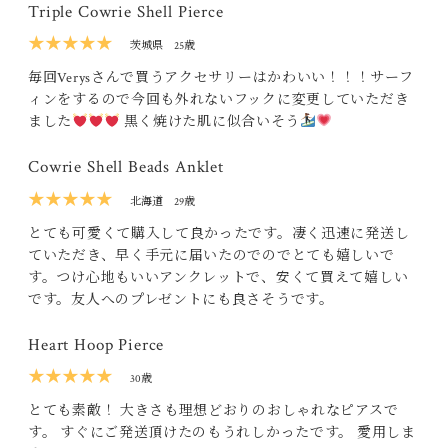
Triple Cowrie Shell Pierce
★★★★★
茨城県
25歳
毎回Verysさんで買うアクセサリーはかわいい！！！サーフ
ィンをするので今回も外れないフックに変更していただき
ました
黒く焼けた肌に似合いそう
Cowrie Shell Beads Anklet
★★★★★
北海道
29歳
とても可愛くて購入して良かったです。凄く迅速に発送し
ていただき、早く手元に届いたのでのでとても嬉しいで
す。つけ心地もいいアンクレットで、安くて買えて嬉しい
です。友人へのプレゼントにも良さそうです。
Heart Hoop Pierce
★★★★★
30歳
とても素敵！ 大きさも理想どおりのおしゃれなピアスで
す。 すぐにご発送頂けたのもうれしかったです。 愛用しま