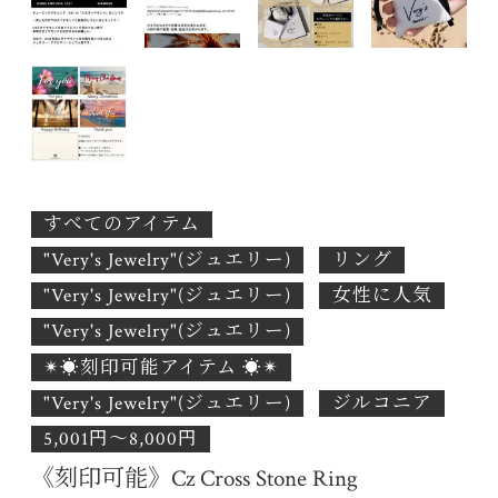
すべてのアイテム
"Very's Jewelry"(ジュエリー)
リング
"Very's Jewelry"(ジュエリー)
女性に人気
"Very's Jewelry"(ジュエリー)
✴︎☀︎刻印可能アイテム ☀︎✴︎
"Very's Jewelry"(ジュエリー)
ジルコニア
5,001円〜8,000円
《刻印可能》Cz Cross Stone Ring