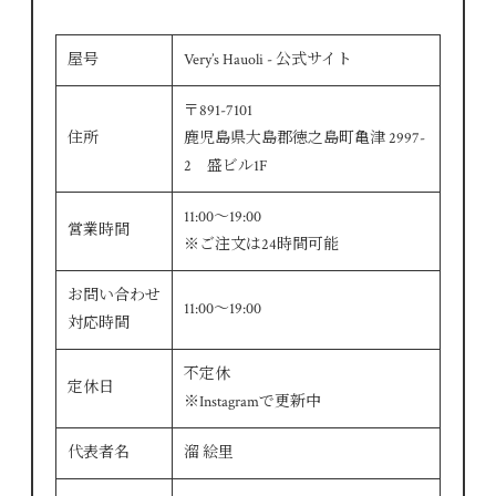
屋号
Very’s Hauoli - 公式サイト
〒891-7101
住所
鹿児島県大島郡徳之島町亀津 2997-
2 盛ビル1F
11:00～19:00
営業時間
※ご注文は24時間可能
お問い合わせ
11:00～19:00
対応時間
不定休
定休日
※Instagramで更新中
代表者名
溜 絵里