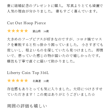
妻に結婚記念のプレゼントに購入。 写真よりとても綺麗で
人気の理由が分かりました。 妻もすごく喜んでいます。
Cut Out Hoop Pierce
★★★★★
富山県
34歳
大きめのフープピアスが好きなのですが、コロナ禍でマス
クを着脱すると引っ掛かり困っていました。 小さすぎても
寂しいし、程よいものを探していたら見つけました。 即買
いで、思っていた感じの物が届いたので嬉しかったです。
梱包も丁寧で直ぐに届いて助かりました。
Liberty Coin Top 316L
★★★★★
北海道
35歳
存在感もありとっても気に入りました。大切につけさすせ
ていただきます！この度はありがとうございました☆
周囲の評価も嬉しい