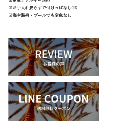
☑︎金属アレルギー対応
☑︎お手入れ要らずで付けっぱなしOK
☑︎海や温泉・プールでも変色なし