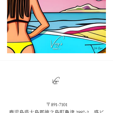
〒891-7101
鹿児島県大島郡徳之島町亀津 2997-2 盛ビ