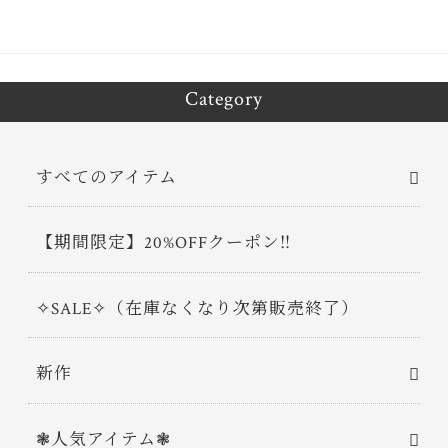
Category
すべてのアイテム
【期間限定】20%OFFクーポン‼
✧SALE✧（在庫なくなり次第販売終了）
新作
❃人気アイテム❃