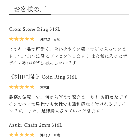
お客様の声
Cross Stone Ring 316L
★★★★★
沖縄県
31歳
とても上品で可愛く、合わせやすい感じで気に入っていま
す(⁠.⁠ ⁠❛⁠ ⁠ᴗ⁠ ⁠❛⁠.⁠)1つは母にプレゼントします！ また気に入ったデ
ザインあればぜひ購入したいです
《刻印可能》Coin Ring 316L
★★★★★
東京都
最高の気配りで、何から何まで驚きました！ お洒落なデザ
インでペアで男性でも女性でも違和感なく付けれるデザイ
ンです。 また、是非購入させていただきます！
Azuki Chain 2mm 316L
★★★★★
沖縄県
38歳