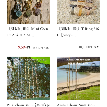
《刻印可能》Mini Coin
《刻印可能》T Ring 316
Cz Anklet 316L…
L【Very’s…
10,100
9,594
円
円
10,660
（税込）
円
（税込）
Petal chain 316L【Very’s Je
Azuki Chain 2mm 316L