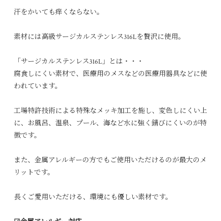
汗をかいても痒くならない。
素材には高級サージカルステンレス316Lを贅沢に使用。
「サージカルステンレス316L」とは・・・
腐食しにくい素材で、医療用のメスなどの医療用器具などに使
われています。
工場特許技術による特殊なメッキ加工を施し、変色しにくい上
に、お風呂、温泉、プール、海など水に強く錆びにくいのが特
徴です。
また、金属アレルギーの方でもご使用いただけるのが最大のメ
リットです。
長くご愛用いただける、環境にも優しい素材です。