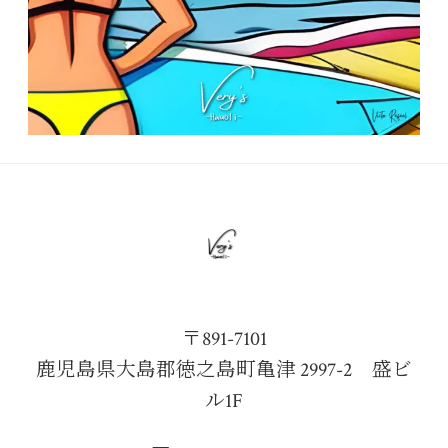
〒891-7101
鹿児島県大島郡徳之島町亀津 2997-2 盛ビ
ル1F