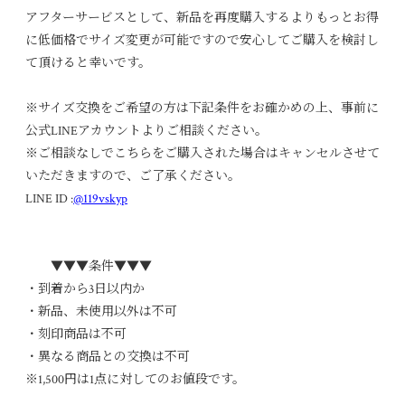
アフターサービスとして、新品を再度購入するよりもっとお得
に低価格でサイズ変更が可能ですので安心してご購入を検討し
て頂けると幸いです。
※サイズ交換をご希望の方は下記条件をお確かめの上、事前に
公式LINEアカウントよりご相談ください。
※ご相談なしでこちらをご購入された場合はキャンセルさせて
いただきますので、ご了承ください。
LINE ID :
@119vskyp
▼▼▼条件▼▼▼
・到着から3日以内か
・新品、未使用以外は不可
・刻印商品は不可
・異なる商品との交換は不可
※1,500円は1点に対してのお値段です。