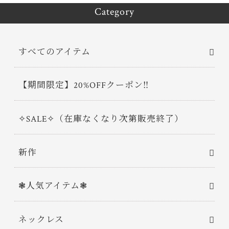
Category
すべてのアイテム
【期間限定】20%OFFクーポン‼
✧SALE✧（在庫なくなり次第販売終了）
新作
❃人気アイテム❃
ネックレス