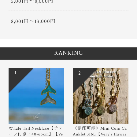
5,001円〜8,000円
8,001円〜13,000円
RANKING
1
2
Whale Tail Necklace【チェ
《刻印可能》Mini Coin Cz
ーン付き・40-65cm】【Ve
Anklet 316L【Very's Hawai