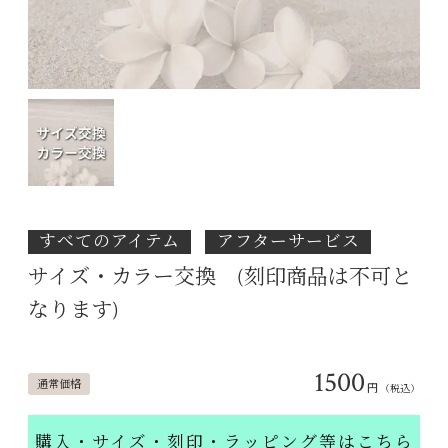
すべてのアイテム
アフターサービス
サイズ・カラー交換 (刻印商品は不可と
なります)
1500
通常価格
円
（税込）
購入・サイズ・刻印・ラッピング等はこちら