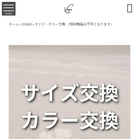

menu
ホーム
>
ITEMS
>
サイズ・カラー交換 (刻印商品は不可となります)