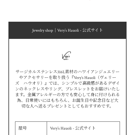
Jewelry shop｜Very’s Hauoli - 公式サイト
サージカルステンレス316L素材のハワイアンジュエリー
やアクセサリーを取り扱う『Very’s Hauoli（ヴェリー
ズ ハウオリ）』では、シンプルで高級感があるデザイ
ンのネックレスやリング、ブレスレットをお届けいたし
ます。金属アレルギーの方でも安心して身に付けられる
為、日常使いにはもちろん、お誕生日や記念日など大
切な人へ送るプレゼントとしてもおすすめです。
屋号
Very’s Hauoli - 公式サイト