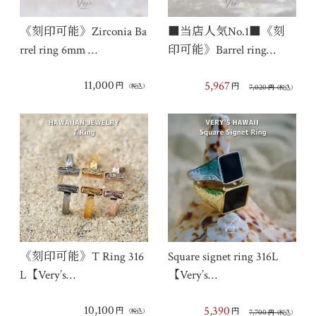
《刻印可能》Zirconia Ba
■当店人気No.1■《刻
rrel ring 6mm …
印可能》Barrel ring…
11,000
5,967
円
円
7,020
（税込）
円
（税込）
《刻印可能》T Ring 316
Square signet ring 316L
L【Very’s…
【Very’s…
10,100
5,390
円
円
7,700
（税込）
円
（税込）