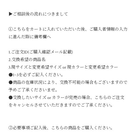
▶ご相談後の流れにつきまして
①こちらをカートに入れていただいた後、ご購入者情報の入力
に進んだ際に備考欄へ
1.ご注文ID(ご購入確認メール記載)
2.交換希望の商品名
3.現サイズと変更希望サイズ or 現カラーと変更希望カラー
●1~3を必ずご記入ください。
●商品の在庫状況により、交換不可能の場合もございますので
予めご了承くださいませ。
●交換したいサイズ or カラーが完売の場合、こちらのご注文
をキャンセルさせていただきますのでご了承ください。
②必要事項ご記入後、こちらの商品をご購入ください。