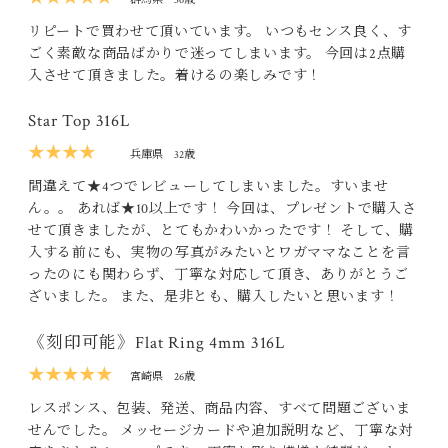
リピートで買わせて頂いています。 いつもセンス良く、す
ごく素敵な商品ばかりで迷ってしまいます。 今回は2点購
入させて頂きました。着けるの楽しみです！
Star Top 316L
★★★★
兵庫県
32歳
間違えて★4つでレビューしてしまいました。すいませ
ん。。 あれば★10以上です！ 今回は、プレゼントで購入さ
せて頂きましたが、とてもかわいかったです！ そして、購
入する前にも、実物の写真がみたいとワガママなことを言
ったのにも関わらず、丁寧な対応して頂き、ありがとうご
ざいました。 また、是非とも、購入したいと思います！
《刻印可能》Flat Ring 4mm 316L
★★★★★
宮崎県
26歳
レスポンス、包装、発送、商品内容、すべて問題ございま
せんでした。 メッセージカードや追加説明など、丁寧な対