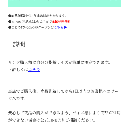
●商品価格以外に別途送料がかかります。
●¥11,000(税込)以上のご注文で
全国送料無料。
●まとめ買い20%OFFクーポンは
こちら ▶
説明
リング購入前に自分の指輪サイズが簡単に測定できます。
・詳しくは
コチラ
当店でご購入後、商品到着してから3日以内のお客様へのサー
ビスです。
安心して商品の購入ができるよう、サイズ感により商品が利用
ができない場合は公式LINEよりご相談ください。