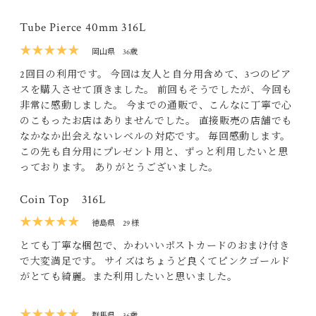
Tube Pierce 40mm 316L
★★★★★
岡山県
36歳
2回目の利用です。 今回は友人と自分用含めて、3つのピア
スを購入させて頂きました。 前回もそうでしたが、今回も
非常に感動しました。 今までの通販で、こんなに丁寧で心
のこもったお店はありませんでした。 直接販売の店舗でも
なかなか出会えないレベルの対応です。 毎回感動します。
この先も自分用にプレゼント用と、ずっと利用したいと思
っております。 ありがとうございました。
Coin Top 316L
★★★★★
徳島県
29 様
とても丁寧な梱包で、かわいいポストカードのおまけ付き
で大変満足です。 サイズはちょうど良くてピンクゴールド
がとても綺麗。また利用したいと思いました。
★★★★★
群馬県
36歳