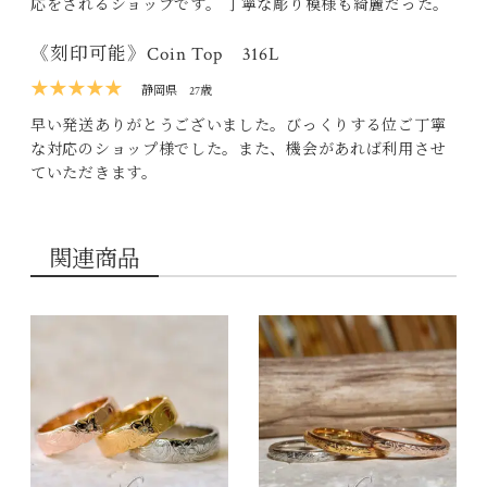
応をされるショップです。 丁寧な彫り模様も綺麗だった。
《刻印可能》Coin Top 316L
★★★★★
静岡県
27歳
早い発送ありがとうございました。びっくりする位ご丁寧
な対応のショップ様でした。また、機会があれば利用させ
ていただきます。
関連商品