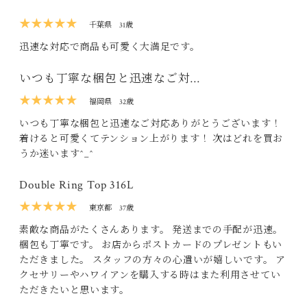
★★★★★
千葉県
31歳
迅速な対応で商品も可愛く大満足です。
いつも丁寧な梱包と迅速なご対…
★★★★★
福岡県
32歳
いつも丁寧な梱包と迅速なご対応ありがとうございます！
着けると可愛くてテンション上がります！ 次はどれを買お
うか迷います^_^
Double Ring Top 316L
★★★★★
東京都
37歳
素敵な商品がたくさんあります。 発送までの手配が迅速。
梱包も丁寧です。 お店からポストカードのプレゼントもい
ただきました。 スタッフの方々の心遣いが嬉しいです。 ア
クセサリーやハワイアンを購入する時はまた利用させてい
ただきたいと思います。