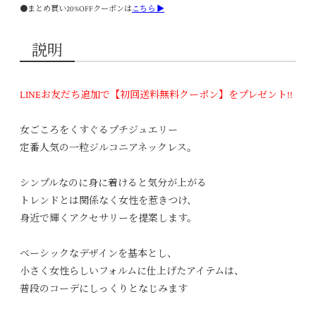
●まとめ買い20%OFFクーポンは
こちら ▶
説明
LINEお友だち追加で【初回送料無料クーポン】をプレゼント!!
女ごころをくすぐるプチジュエリー
定番人気の一粒ジルコニアネックレス。
シンプルなのに身に着けると気分が上がる
トレンドとは関係なく女性を惹きつけ、
身近で輝くアクセサリーを提案します。
ベーシックなデザインを基本とし、
小さく女性らしいフォルムに仕上げたアイテムは、
普段のコーデにしっくりとなじみます