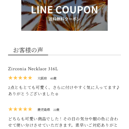
お客様の声
Zirconia Necklace 316L
★★★★★
大阪府
40歳
2点ともとても可愛く、さらに付けやすく気に入ってます♪
ありがとうございました☺︎
★★★★★
鹿児島県
22歳
どちらも可愛い商品でした！その日の気分や服の色に合わ
せて使い分けさせていただきます。素早いご対応ありがと