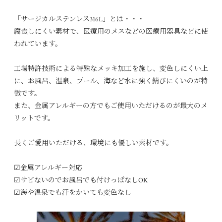
「サージカルステンレス316L」とは・・・
腐食しにくい素材で、医療用のメスなどの医療用器具などに使
われています。
工場特許技術による特殊なメッキ加工を施し、変色しにくい上
に、お風呂、温泉、プール、海など水に強く錆びにくいのが特
徴です。
また、金属アレルギーの方でもご使用いただけるのが最大のメ
リットです。
長くご愛用いただける、環境にも優しい素材です。
☑︎金属アレルギー対応
☑︎サビないのでお風呂でも付けっぱなしOK
☑︎海や温泉でも汗をかいても変色なし