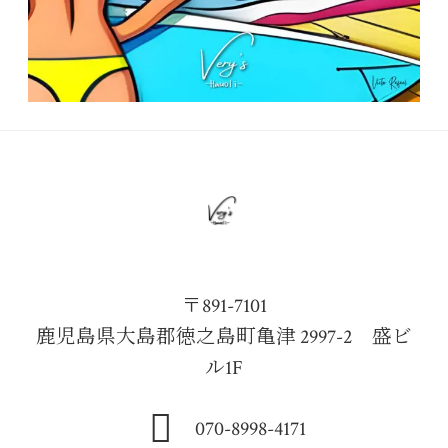
〒891-7101
鹿児島県大島郡徳之島町亀津 2997-2 盛ビ
ル1F
070-8998-4171