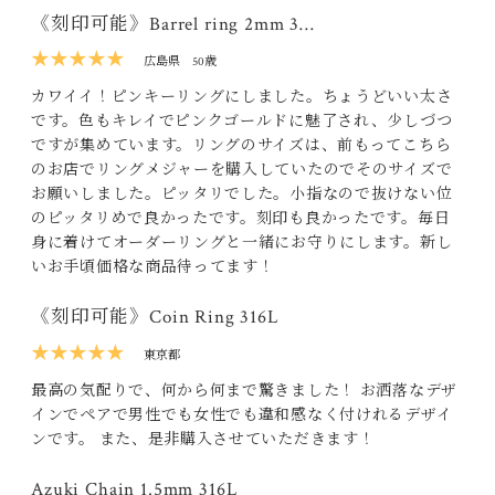
《刻印可能》Barrel ring 2mm 3…
★★★★★
広島県
50歳
カワイイ！ピンキーリングにしました。ちょうどいい太さ
です。色もキレイでピンクゴールドに魅了され、少しづつ
ですが集めています。リングのサイズは、前もってこちら
のお店でリングメジャーを購入していたのでそのサイズで
お願いしました。ピッタリでした。小指なので抜けない位
のピッタリめで良かったです。刻印も良かったです。毎日
身に着けてオーダーリングと一緒にお守りにします。新し
いお手頃価格な商品待ってます！
《刻印可能》Coin Ring 316L
★★★★★
東京都
最高の気配りで、何から何まで驚きました！ お洒落なデザ
インでペアで男性でも女性でも違和感なく付けれるデザイ
ンです。 また、是非購入させていただきます！
Azuki Chain 1.5mm 316L