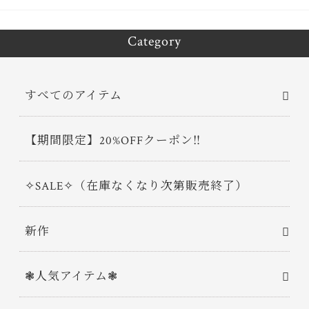
Category
すべてのアイテム
【期間限定】20%OFFクーポン‼
✧SALE✧（在庫なくなり次第販売終了）
新作
❃人気アイテム❃