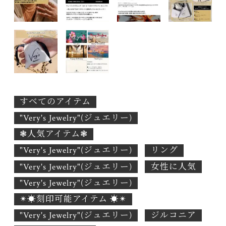
すべてのアイテム
"Very's Jewelry"(ジュエリー)
❃人気アイテム❃
"Very's Jewelry"(ジュエリー)
リング
"Very's Jewelry"(ジュエリー)
女性に人気
"Very's Jewelry"(ジュエリー)
✴︎☀︎刻印可能アイテム ☀︎✴︎
"Very's Jewelry"(ジュエリー)
ジルコニア